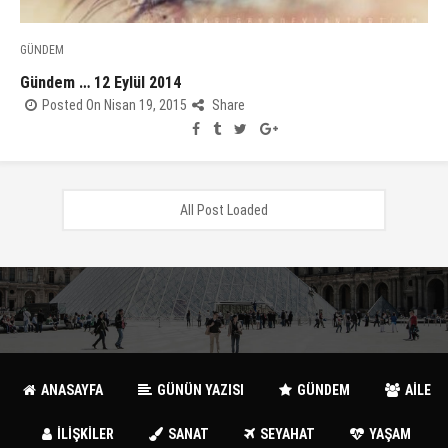
GÜNDEM
Gündem … 12 Eylül 2014
Posted On Nisan 19, 2015
Share
All Post Loaded
ANASAYFA
GÜNÜN YAZISI
GÜNDEM
AİLE
İLİŞKİLER
SANAT
SEYAHAT
YAŞAM