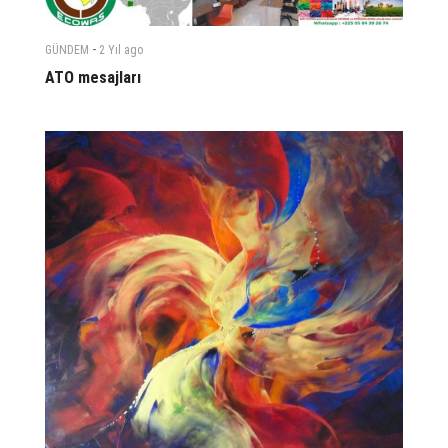
-
GÜNDEM
2 Yıl
ago
ATO mesajları