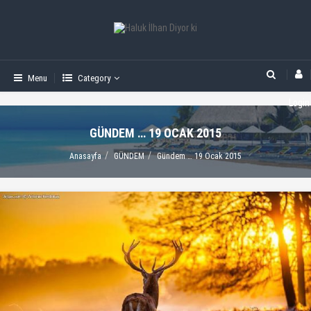
Menu
Category
Login
GÜNDEM … 19 OCAK 2015
Anasayfa
GÜNDEM
Gündem … 19 Ocak 2015