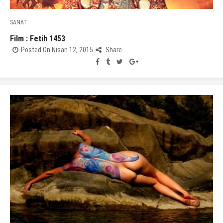
SANAT
Film : Fetih 1453
Posted On Nisan 12, 2015
Share