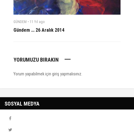
-
GÜNDEM
11 Yıl
ago
Gündem … 26 Aralık 2014
YORUMUZU BIRAKIN
Yorum yapabilmek için
giriş yapmalısınız
.
SOSYAL MEDYA