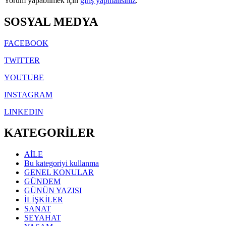
Yorum yapabilmek için
giriş yapmalısınız
.
SOSYAL MEDYA
FACEBOOK
TWITTER
YOUTUBE
INSTAGRAM
LINKEDIN
KATEGORİLER
AİLE
Bu kategoriyi kullanma
GENEL KONULAR
GÜNDEM
GÜNÜN YAZISI
İLİŞKİLER
SANAT
SEYAHAT