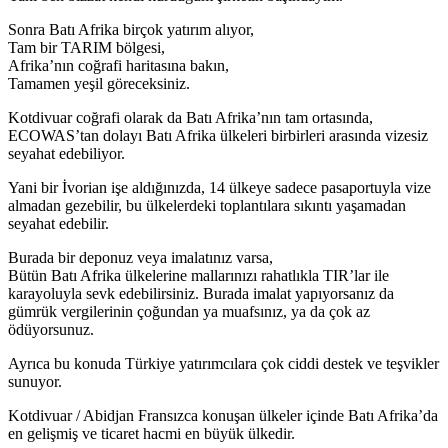
Sonra Batı Afrika birçok yatırım alıyor,
Tam bir TARIM bölgesi,
Afrika’nın coğrafi haritasına bakın,
Tamamen yeşil göreceksiniz.
Kotdivuar coğrafi olarak da Batı Afrika’nın tam ortasında,
ECOWAS’tan dolayı Batı Afrika ülkeleri birbirleri arasında vizesiz
seyahat edebiliyor.
Yani bir İvorian işe aldığınızda, 14 ülkeye sadece pasaportuyla vize
almadan gezebilir, bu ülkelerdeki toplantılara sıkıntı yaşamadan
seyahat edebilir.
Burada bir deponuz veya imalatınız varsa,
Bütün Batı Afrika ülkelerine mallarınızı rahatlıkla TIR’lar ile
karayoluyla sevk edebilirsiniz. Burada imalat yapıyorsanız da
gümrük vergilerinin çoğundan ya muafsınız, ya da çok az
ödüyorsunuz.
Ayrıca bu konuda Türkiye yatırımcılara çok ciddi destek ve teşvikler
sunuyor.
Kotdivuar / Abidjan Fransızca konuşan ülkeler içinde Batı Afrika’da
en gelişmiş ve ticaret hacmi en büyük ülkedir.