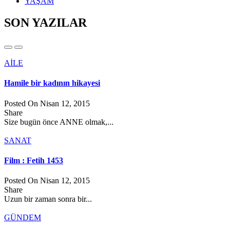
YAŞAM
SON YAZILAR
AİLE
Hamile bir kadının hikayesi
Posted On Nisan 12, 2015
Share
Size bugün önce ANNE olmak,...
SANAT
Film : Fetih 1453
Posted On Nisan 12, 2015
Share
Uzun bir zaman sonra bir...
GÜNDEM