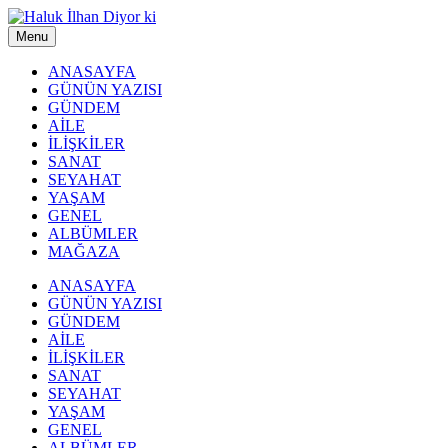
Menu
ANASAYFA
GÜNÜN YAZISI
GÜNDEM
AİLE
İLİŞKİLER
SANAT
SEYAHAT
YAŞAM
GENEL
ALBÜMLER
MAĞAZA
ANASAYFA
GÜNÜN YAZISI
GÜNDEM
AİLE
İLİŞKİLER
SANAT
SEYAHAT
YAŞAM
GENEL
ALBÜMLER