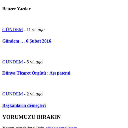
Benzer Yazılar
GÜNDEM
-
11 yıl
ago
Gündem … 6 Şubat 2016
GÜNDEM
-
5 yıl
ago
Dünya Ticaret Örgütü : Aşı patenti
GÜNDEM
-
2 yıl
ago
Başkanların demeçleri
YORUMUZU BIRAKIN