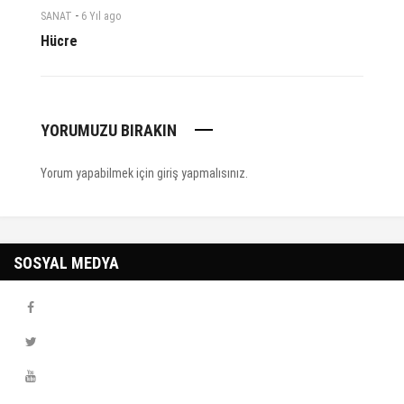
-
SANAT
6 Yıl
ago
Hücre
YORUMUZU BIRAKIN
Yorum yapabilmek için
giriş yapmalısınız
.
SOSYAL MEDYA