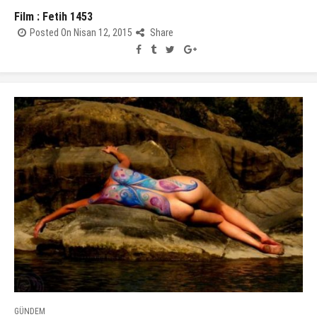
Film : Fetih 1453
Posted On Nisan 12, 2015
Share
GÜNDEM