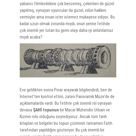
yabancı filmlerdekine çok benzemiş, çekimleri de güzel
yapılmış, oynayan oyuncular da güzel, rolün hakkını
vermişler ama insan ister istemez mukayese ediyor,. Bu
kadar uzun olmak zorunda mıydı, onun yerine fetihde
çok önemli yer tutan bu gemi olayı daha iyi anlatılamaz
mıydı acaba?
Eve geldikten sonra Pınar arayarak bilgilendirdi, ben de
İnternet’ten kontrol ettim, zaten Panoramik Müze’de de
açıklamalarda vardı. Bu fetihte çok önemli rol oynayan
devasa
ŞAHİ topunun
bir Macar Mühendis Urbain ve
Kızının rolü olduğunu seyrediyoruz. Ancak tüm tarih
kitapları ve belgeler bu topun çiziminin tamamen Fatih
tarafından yapıldığını gösteriyor. Bu çok önemli bir