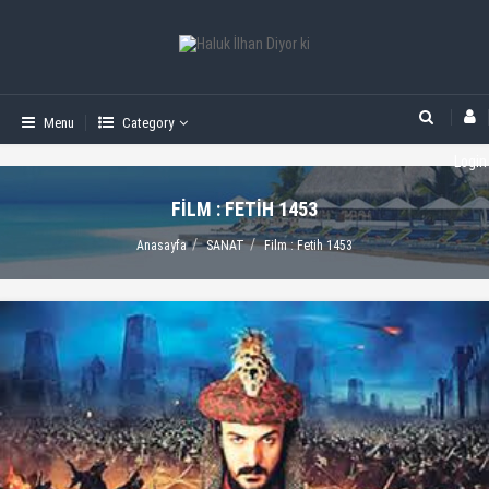
Menu
Category
Login
FILM : FETIH 1453
Anasayfa
SANAT
Film : Fetih 1453