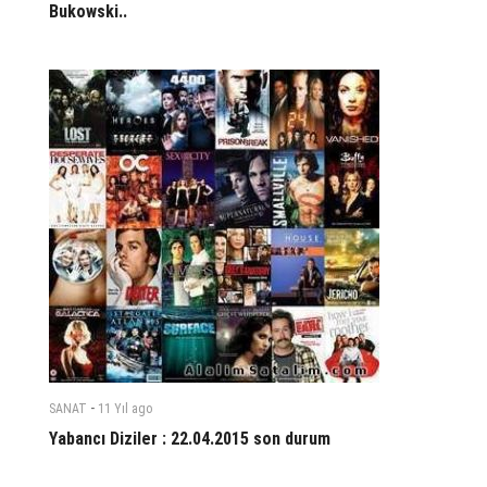
Bukowski..
-
SANAT
11 Yıl
ago
Yabancı Diziler : 22.04.2015 son durum