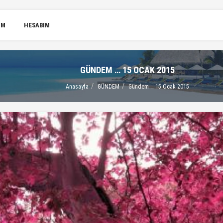
IM
HESABIM
GÜNDEM … 15 OCAK 2015
Anasayfa
GÜNDEM
Gündem … 15 Ocak 2015