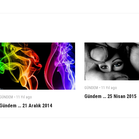
-
GÜNDEM
11 Yıl
ago
Gündem … 25 Nisan 2015
-
GÜNDEM
11 Yıl
ago
Gündem … 21 Aralık 2014