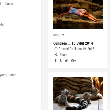
il…….Kadın
zla
GÜNDEM
Gündem … 10 Eylül 2014
Posted On Nisan 19, 2015
Share
orlar, sonra