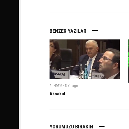
BENZER YAZILAR
-
GÜNDEM
5 Yıl
ago
Aksakal
YORUMUZU BIRAKIN