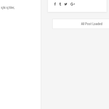
ki içtiler,
All Post Loaded