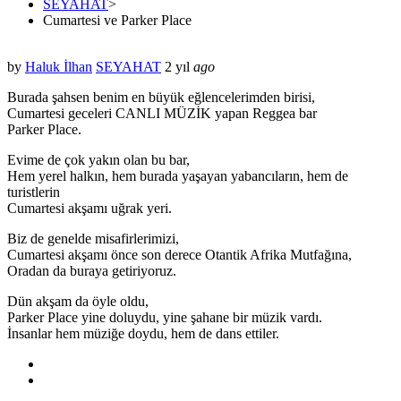
SEYAHAT
>
Cumartesi ve Parker Place
by
Haluk İlhan
SEYAHAT
2 yıl
ago
Burada şahsen benim en büyük eğlencelerimden birisi,
Cumartesi geceleri CANLI MÜZİK yapan Reggea bar
Parker Place.
Evime de çok yakın olan bu bar,
Hem yerel halkın, hem burada yaşayan yabancıların, hem de
turistlerin
Cumartesi akşamı uğrak yeri.
Biz de genelde misafirlerimizi,
Cumartesi akşamı önce son derece Otantik Afrika Mutfağına,
Oradan da buraya getiriyoruz.
Dün akşam da öyle oldu,
Parker Place yine doluydu, yine şahane bir müzik vardı.
İnsanlar hem müziğe doydu, hem de dans ettiler.