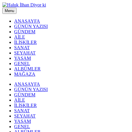
Menu
ANASAYFA
GÜNÜN YAZISI
GÜNDEM
AİLE
İLİŞKİLER
SANAT
SEYAHAT
YAŞAM
GENEL
ALBÜMLER
MAĞAZA
ANASAYFA
GÜNÜN YAZISI
GÜNDEM
AİLE
İLİŞKİLER
SANAT
SEYAHAT
YAŞAM
GENEL
ALBÜMLER