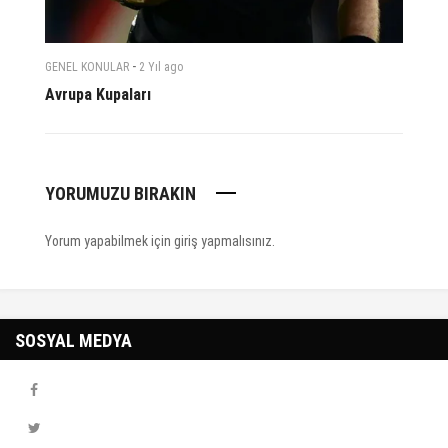
-
GENEL KONULAR
2 Yıl
ago
Avrupa Kupaları
YORUMUZU BIRAKIN
Yorum yapabilmek için
giriş yapmalısınız
.
SOSYAL MEDYA