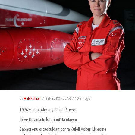
by
Haluk İlhan
GENEL KONULAR
10 Yıl
ago
1976 yılında Almanya’da doğuyor.
İlk ve Ortaokulu İstanbul’da okuyor.
Babası onu ortaokuldan sonra Kuleli Askeri Lisesine