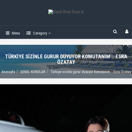
Menu
Category
Login
TÜRKIYE SIZINLE GURUR DUYUYOR KOMUTANIM .. ESRA
ÖZATAY
Anasayfa
GENEL KONULAR
Türkiye sizinle gurur duyuyor Komutanım .. Esra Özatay