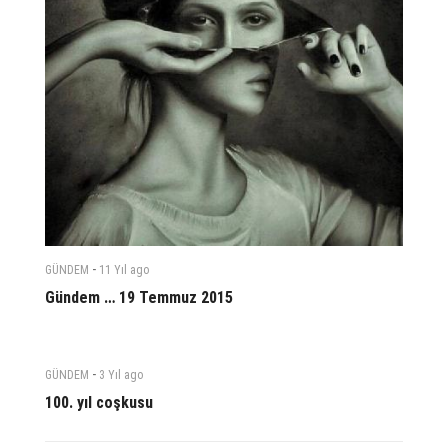
-
GÜNDEM
11 Yıl
ago
Gündem … 19 Temmuz 2015
-
GÜNDEM
3 Yıl
ago
100. yıl coşkusu