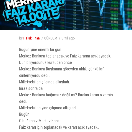
by
Haluk İlhan
GÜNDEM
5 Yıl
ago
Bugün yine önemli bir gün ..
Merkez Bankası toplanacak ve Faiz kararını açıklayacak.
Dün biliyorsunuz kürsüden önce
Merkez Bankası Başkanını görevden aldık, çünkü laf
dinlemiyordu dedi .
Milletvekilleri çılgınca alkışladı.
Biraz sonra da
Merkez Bankası bağımsız değil mi? Bırakın kararı o versin
dedi.
Milletvekilleri yine çılgınca alkışladı.
Bugün
O bağımsız Merkez Bankası
Faiz kararı için toplanacak ve kararı açıklayacak..