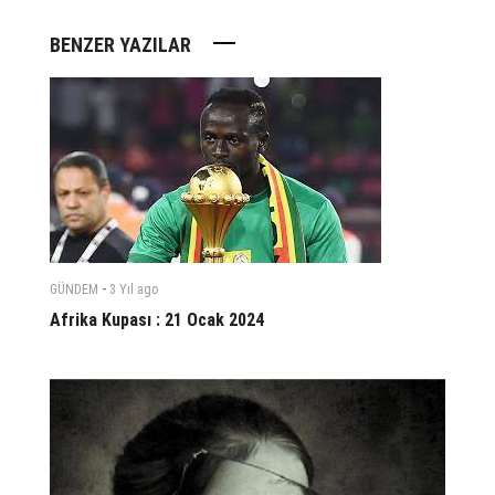
BENZER YAZILAR
-
GÜNDEM
3 Yıl
ago
Afrika Kupası : 21 Ocak 2024