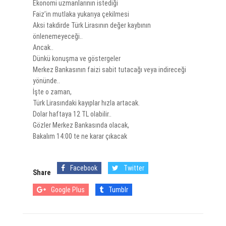
Ekonomi uzmanlarının istediği
Faiz’in mutlaka yukarıya çekilmesi
Aksi takdirde Türk Lirasının değer kaybının
önlenemeyeceği..
Ancak..
Dünkü konuşma ve göstergeler
Merkez Bankasının faizi sabit tutacağı veya indireceği
yönünde..
İşte o zaman,
Türk Lirasındaki kayıplar hızla artacak.
Dolar haftaya 12 TL olabilir..
Gözler Merkez Bankasında olacak,
Bakalım 14:00 te ne karar çıkacak
Facebook
Twitter
Share
Google Plus
Tumblr