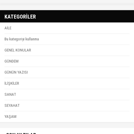
KATEGORİLER
AİLE
Bu kategoriyi kullanma
GENEL KONULAR
GÜNDEM
GÜNÜN YAZISI
İLİŞKİLER
SANAT
SEYAHAT
YAŞAM