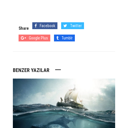
Facebook
Twitter
Share
Google Plus
Tumblr
BENZER YAZILAR