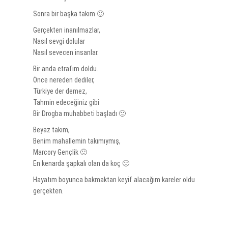
Sonra bir başka takım 🙂
Gerçekten inanılmazlar,
Nasıl sevgi dolular
Nasıl sevecen insanlar.
Bir anda etrafım doldu.
Önce nereden dediler,
Türkiye der demez,
Tahmin edeceğiniz gibi
Bir Drogba muhabbeti başladı 🙂
Beyaz takım,
Benim mahallemin takımıymış,
Marcory Gençlik 🙂
En kenarda şapkalı olan da koç 🙂
Hayatım boyunca bakmaktan keyif alacağım kareler oldu
gerçekten.