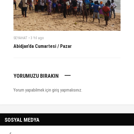
-
SEYAHAT
3 Yıl
ago
Abidjan’da Cumartesi / Pazar
YORUMUZU BIRAKIN
Yorum yapabilmek için
giriş yapmalısınız
.
SOSYAL MEDYA