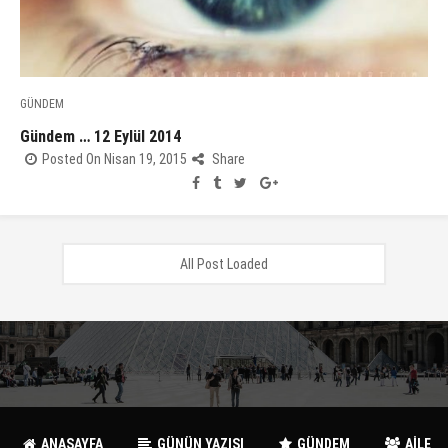
GÜNDEM
Gündem … 12 Eylül 2014
Posted On Nisan 19, 2015
Share
All Post Loaded
ANASAYFA
GÜNÜN YAZISI
GÜNDEM
AİLE