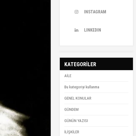
INSTAGRAM
LINKEDIN
KATEGORİLER
AİLE
Bu kategoriyi kullanma
GENEL KONULAR
GÜNDEM
GÜNÜN YAZISI
İLİŞKİLER