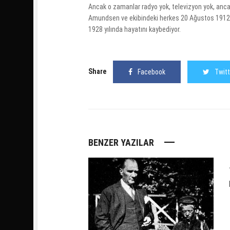
Ancak o zamanlar radyo yok, televizyon yok, ancak
Amundsen ve ekibindeki herkes 20 Ağustos 1912’de
1928 yılında hayatını kaybediyor.
Share
Facebook
Twitt
BENZER YAZILAR