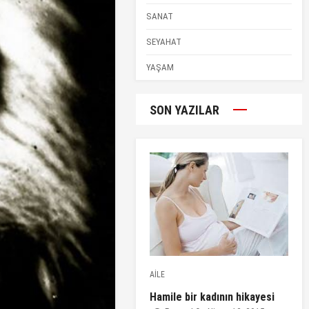
SANAT
SEYAHAT
YAŞAM
SON YAZILAR
AİLE
Hamile bir kadının hikayesi