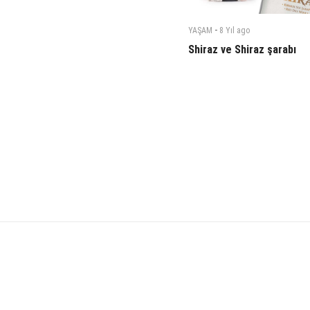
-
YAŞAM
8 Yıl
ago
Shiraz ve Shiraz şarabı