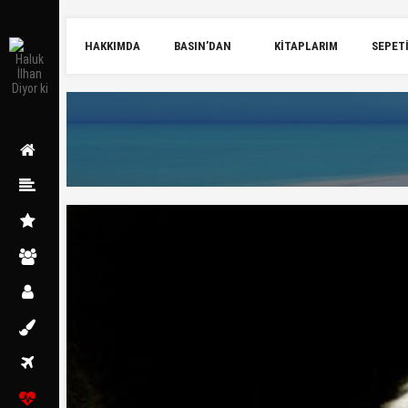
HAKKIMDA
BASIN’DAN
KITAPLARIM
SEPET