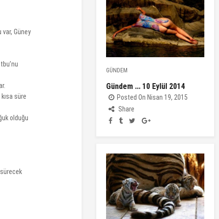
 var, Güney
utbu’nu
GÜNDEM
Gündem … 10 Eylül 2014
ar.
 kısa süre
Posted On Nisan 19, 2015
Share
oğuk olduğu
n sürecek