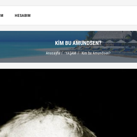
IM
HESABIM
KIM BU AMUNDSEN?
Anasayfa
YAŞAM
Kim bu Amundsen?