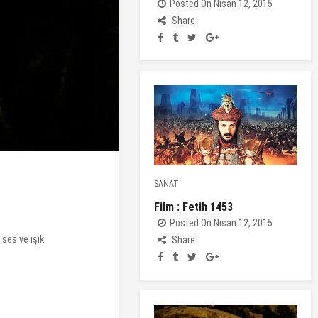
Posted On Nisan 12, 2015
Share
SANAT
Film : Fetih 1453
Posted On Nisan 12, 2015
 ses ve ışık
Share