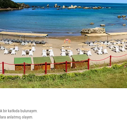
k bir katkıda bulunayım.
lara anlatmış olayım.