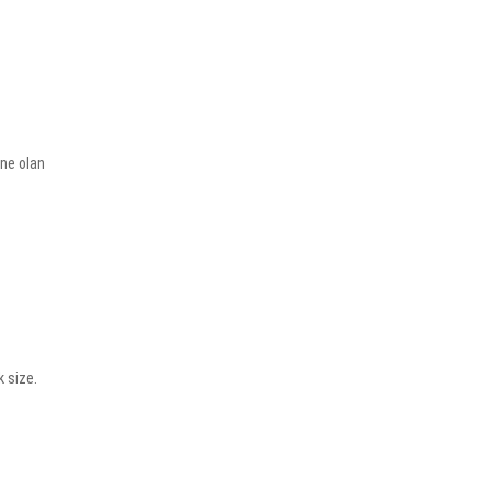
ane olan
 size.