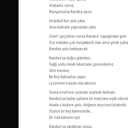
Arabanız varsa,
Navigasyona Kandıra yazın.
İstanbul’dan yola çıkın,
Ama kahvaltı yapmadan çıkın.
İzmit’i geçtikten sonra Kandıra’ sapağından girin.
Sizi eskiden çok meşakketli olan ama şimdi şah
Kandıra yolu bekleyecek.
Kandıra’ya doğru giderken,
Sağlı sollu minik lokantalar göreceksiniz,
Girin birisine,
Bir Köy Kahvaltısı yapın.
Lezzetine hayran olacaksınız.
Sonra etrafınızı seyrede seyrede ilerleyin,
Kandıra’ya kadar şahane bir manzara eşlik edecek
Arada o köylere girin, doğanın mucizesi köylerdir,
Oturun bir köy kahvesinde,
Bir türk kahvesi için.
Kandıra’ya vardıktan sonra,