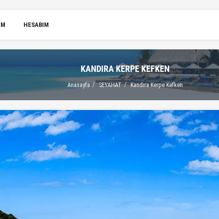
IM
HESABIM
KANDIRA KERPE KEFKEN
Anasayfa
SEYAHAT
Kandıra Kerpe Kefken