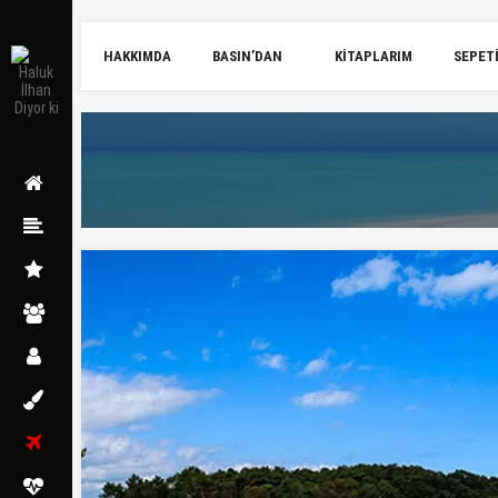
HAKKIMDA
BASIN’DAN
KITAPLARIM
SEPET