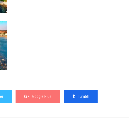
er
Google Plus
Tumblr