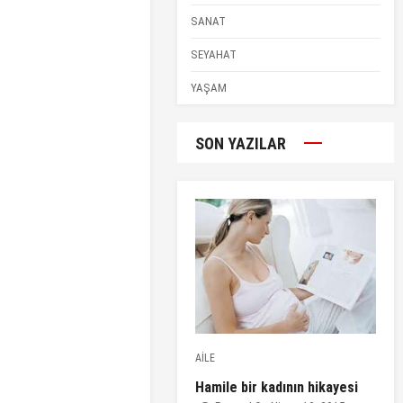
SANAT
SEYAHAT
YAŞAM
SON YAZILAR
AİLE
Hamile bir kadının hikayesi