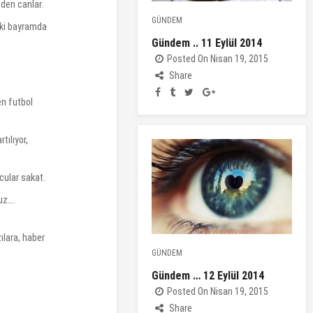
iden canlar.
GÜNDEM
aki bayramda
Gündem .. 11 Eylül 2014
Posted On Nisan 19, 2015
Share
en futbol
tılıyor,
cular sakat.
ruz….
ılara, haber
GÜNDEM
Gündem … 12 Eylül 2014
Posted On Nisan 19, 2015
Share