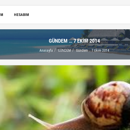
IM
HESABIM
GÜNDEM … 7 EKIM 2014
Anasayfa
GÜNDEM
Gündem … 7 Ekim 2014