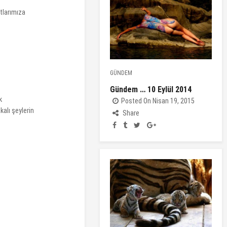
tlarımıza
GÜNDEM
Gündem … 10 Eylül 2014
k
Posted On Nisan 19, 2015
kalı şeylerin
Share