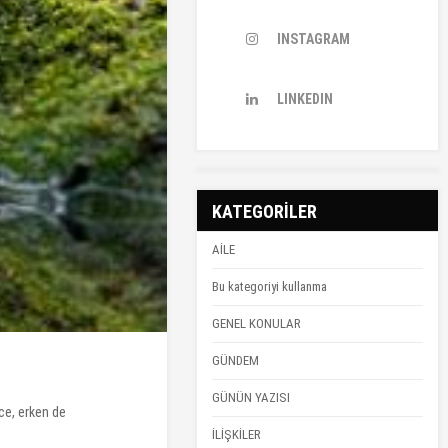
INSTAGRAM
LINKEDIN
KATEGORİLER
AİLE
Bu kategoriyi kullanma
GENEL KONULAR
GÜNDEM
GÜNÜN YAZISI
ce, erken de
İLİŞKİLER