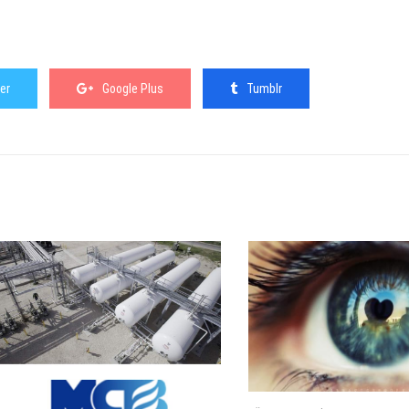
er
Google Plus
Tumblr