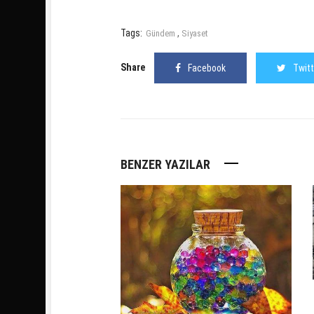
Tags:
,
Gündem
Siyaset
Share
Facebook
Twitt
BENZER YAZILAR