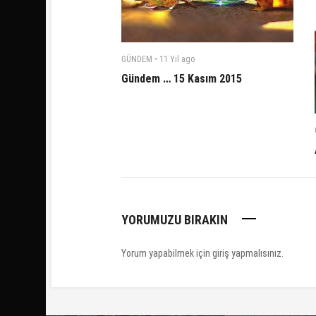
-
GÜNDEM
11 Yıl
ago
Gündem … 15 Kasım 2015
YORUMUZU BIRAKIN
Yorum yapabilmek için
giriş yapmalısınız
.