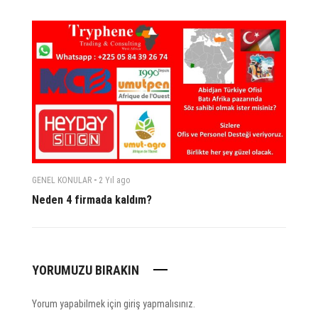
-
GENEL KONULAR
2 Yıl
ago
Neden 4 firmada kaldım?
YORUMUZU BIRAKIN
Yorum yapabilmek için
giriş yapmalısınız
.