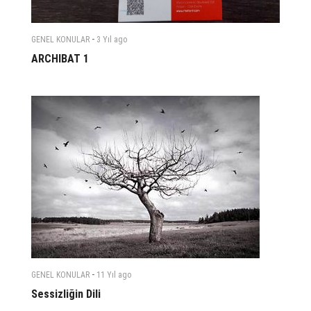
-
GENEL KONULAR
3 Yıl
ago
ARCHIBAT 1
-
GENEL KONULAR
11 Yıl
ago
Sessizliğin Dili