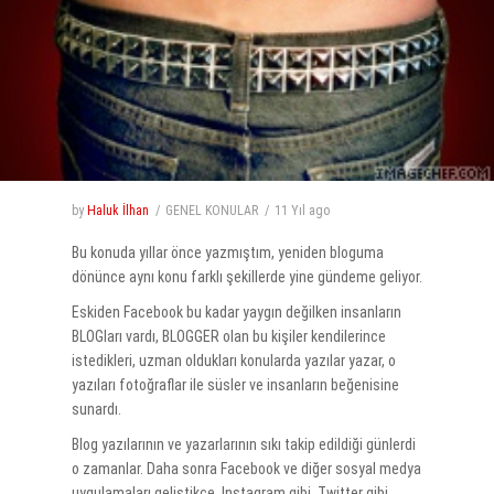
by
Haluk İlhan
GENEL KONULAR
11 Yıl
ago
Bu konuda yıllar önce yazmıştım, yeniden bloguma
dönünce aynı konu farklı şekillerde yine gündeme geliyor.
Eskiden Facebook bu kadar yaygın değilken insanların
BLOGları vardı, BLOGGER olan bu kişiler kendilerince
istedikleri, uzman oldukları konularda yazılar yazar, o
yazıları fotoğraflar ile süsler ve insanların beğenisine
sunardı.
Blog yazılarının ve yazarlarının sıkı takip edildiği günlerdi
o zamanlar. Daha sonra Facebook ve diğer sosyal medya
uygulamaları geliştikçe, Instagram gibi, Twitter gibi,