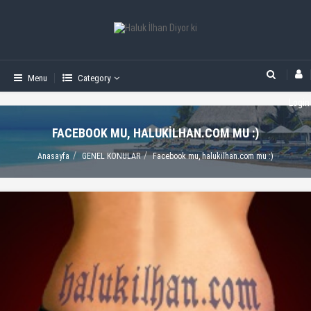
Menu
Category
Login
FACEBOOK MU, HALUKILHAN.COM MU :)
Anasayfa
GENEL KONULAR
Facebook mu, halukilhan.com mu :)