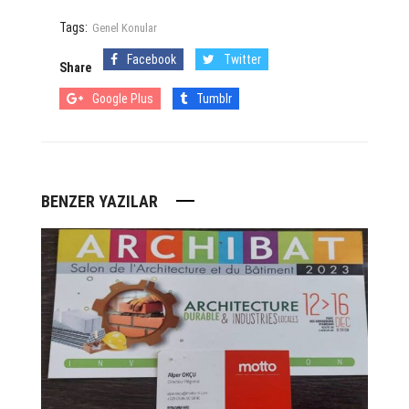
Tags:
Genel Konular
Facebook
Twitter
Share
Google Plus
Tumblr
BENZER YAZILAR