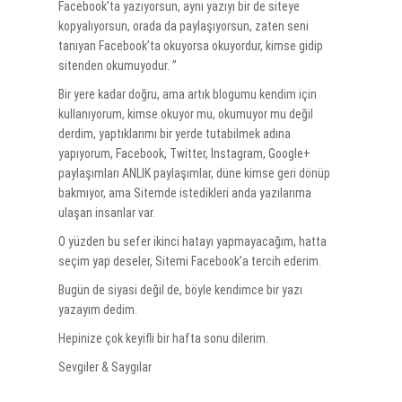
Facebook’ta yazıyorsun, aynı yazıyı bir de siteye
kopyalıyorsun, orada da paylaşıyorsun, zaten seni
tanıyan Facebook’ta okuyorsa okuyordur, kimse gidip
sitenden okumuyodur. ”
Bir yere kadar doğru, ama artık blogumu kendim için
kullanıyorum, kimse okuyor mu, okumuyor mu değil
derdim, yaptıklarımı bir yerde tutabilmek adına
yapıyorum, Facebook, Twitter, Instagram, Google+
paylaşımları ANLIK paylaşımlar, düne kimse geri dönüp
bakmıyor, ama Sitemde istedikleri anda yazılarıma
ulaşan insanlar var.
O yüzden bu sefer ikinci hatayı yapmayacağım, hatta
seçim yap deseler, Sitemi Facebook’a tercih ederim.
Bugün de siyasi değil de, böyle kendimce bir yazı
yazayım dedim.
Hepinize çok keyifli bir hafta sonu dilerim.
Sevgiler & Saygılar