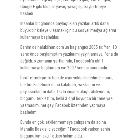
Google+ gibi bloglar yavaş yavaş ilgi kaybetmeye
başladı.
İnsanlar bloglarında paylaştıkları yazıları artık daha
büyük bir kitleye ulaşmak için bu sosyal medya ağlarını
kullanmaya başladılar.
Benim de halukilhan.com’un başlangıcı 2005 tir. Yani 10
sene önce başlamıştım yazılarımı yayınlamaya, fena da
değildi, o zamanın şartlarında, Facebook’u aktif
kullanmaya başlamam ise 2007 senesi sonrasıdır.
İtiraf etmeliyim ki ben de aynı yolda ilerledim bir süre,
baktım Facebook daha kalabalık, yazılarımı ve
paylaşımlarımı daha fazla insana ulaştırabiliyorum,
blogumu terk ettim, belki 3 4 yıl boyunca bir tane yazı
yazmadım, her şeyi Facebok üzerinden yapmaya
başladım.
Bunda en çok, etkilenmemeye çalışsam da adına
Mahalle Baskısı diyeceğim ” Facebook varken senin
blogunu kim oku ” etkisi hakim oldu.