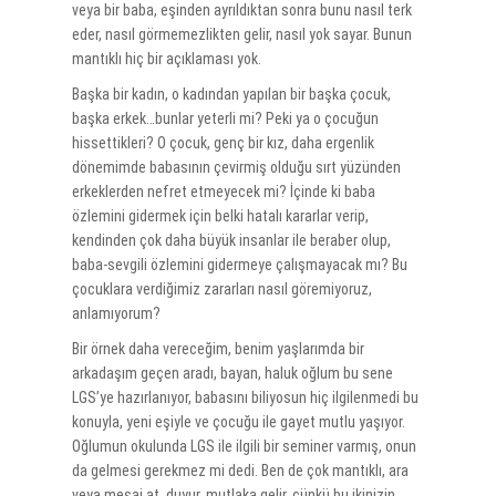
veya bir baba, eşinden ayrıldıktan sonra bunu nasıl terk
eder, nasıl görmemezlikten gelir, nasıl yok sayar. Bunun
mantıklı hiç bir açıklaması yok.
Başka bir kadın, o kadından yapılan bir başka çocuk,
başka erkek…bunlar yeterli mi? Peki ya o çocuğun
hissettikleri? O çocuk, genç bir kız, daha ergenlik
dönemimde babasının çevirmiş olduğu sırt yüzünden
erkeklerden nefret etmeyecek mi? İçinde ki baba
özlemini gidermek için belki hatalı kararlar verip,
kendinden çok daha büyük insanlar ile beraber olup,
baba-sevgili özlemini gidermeye çalışmayacak mı? Bu
çocuklara verdiğimiz zararları nasıl göremiyoruz,
anlamıyorum?
Bir örnek daha vereceğim, benim yaşlarımda bir
arkadaşım geçen aradı, bayan, haluk oğlum bu sene
LGS’ye hazırlanıyor, babasını biliyosun hiç ilgilenmedi bu
konuyla, yeni eşiyle ve çocuğu ile gayet mutlu yaşıyor.
Oğlumun okulunda LGS ile ilgili bir seminer varmış, onun
da gelmesi gerekmez mi dedi. Ben de çok mantıklı, ara
veya mesaj at, duyur, mutlaka gelir, çünkü bu ikinizin