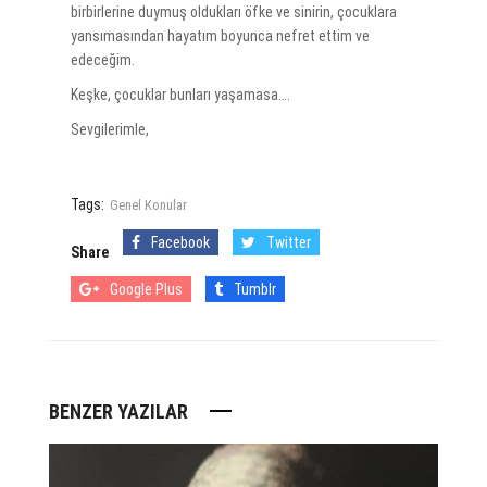
birbirlerine duymuş oldukları öfke ve sinirin, çocuklara
yansımasından hayatım boyunca nefret ettim ve
edeceğim.
Keşke, çocuklar bunları yaşamasa….
Sevgilerimle,
Tags:
Genel Konular
Facebook
Twitter
Share
Google Plus
Tumblr
BENZER YAZILAR