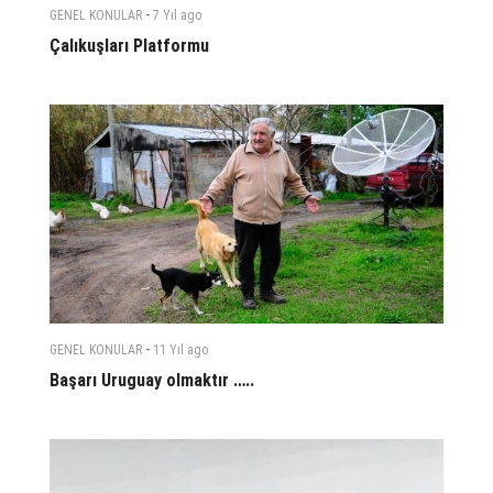
-
GENEL KONULAR
7 Yıl
ago
Çalıkuşları Platformu
-
GENEL KONULAR
11 Yıl
ago
Başarı Uruguay olmaktır …..