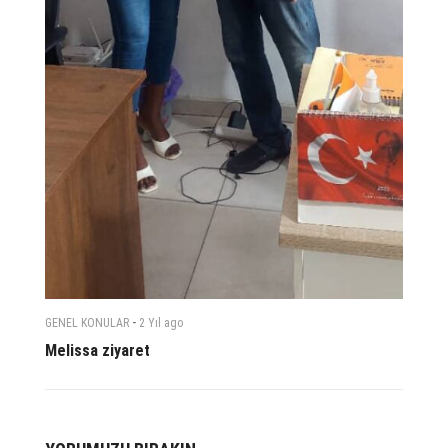
-
GENEL KONULAR
2 Yıl
ago
Melissa ziyaret