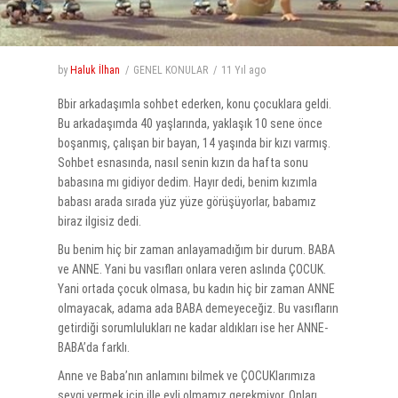
by
Haluk İlhan
GENEL KONULAR
11 Yıl
ago
Bbir arkadaşımla sohbet ederken, konu çocuklara geldi.
Bu arkadaşımda 40 yaşlarında, yaklaşık 10 sene önce
boşanmış, çalışan bir bayan, 14 yaşında bir kızı varmış.
Sohbet esnasında, nasıl senin kızın da hafta sonu
babasına mı gidiyor dedim. Hayır dedi, benim kızımla
babası arada sırada yüz yüze görüşüyorlar, babamız
biraz ilgisiz dedi.
Bu benim hiç bir zaman anlayamadığım bir durum. BABA
ve ANNE. Yani bu vasıfları onlara veren aslında ÇOCUK.
Yani ortada çocuk olmasa, bu kadın hiç bir zaman ANNE
olmayacak, adama ada BABA demeyeceğiz. Bu vasıfların
getirdiği sorumlulukları ne kadar aldıkları ise her ANNE-
BABA’da farklı.
Anne ve Baba’nın anlamını bilmek ve ÇOCUKlarımıza
sevgi vermek için ille evli olmamız gerekmiyor. Onları