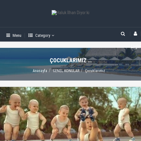
Menu
Category
Login
ÇOCUKLARIMIZ …
Anasayfa
GENEL KONULAR
Çocuklarımız …