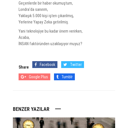
Geçenlerde bir haber okumuştum,
Londra’da sanırım,
Yaklaşık 5.000 kişi işten çıkarılmış,
Yerlerine Yapay Zeka getirilmiş.
Yani teknolojiye bu kadar önem verirken,
Acaba,
İNSAN faktöründen uzaklaşıyor muyuz?
Facebook
Twitter
Share
Google Plus
Tumblr
BENZER YAZILAR