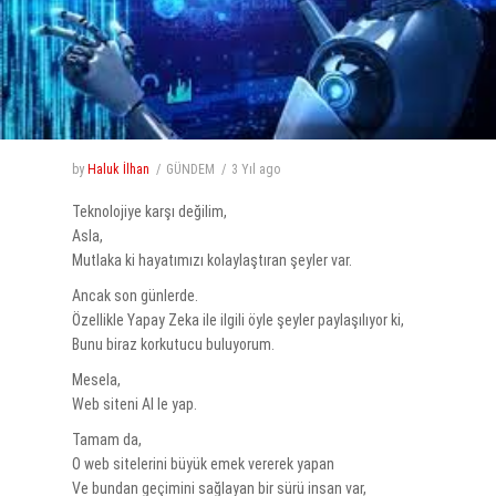
by
Haluk İlhan
GÜNDEM
3 Yıl
ago
Teknolojiye karşı değilim,
Asla,
Mutlaka ki hayatımızı kolaylaştıran şeyler var.
Ancak son günlerde.
Özellikle Yapay Zeka ile ilgili öyle şeyler paylaşılıyor ki,
Bunu biraz korkutucu buluyorum.
Mesela,
Web siteni AI le yap.
Tamam da,
O web sitelerini büyük emek vererek yapan
Ve bundan geçimini sağlayan bir sürü insan var,