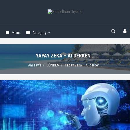
Menu
Category
Login
YAPAY ZEKA – AI DERKEN ..
Anasayfa
GÜNDEM
Yapay Zeka – AI derken ..