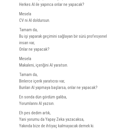
Herkes AI ile yapınca onlar ne yapacak?
Mesela
CV ni AI doldursun.
Tamam da,
Bu işi yaparak geçimini sağlayan bir sürü profesyonel
insan var,
Onlar ne yapacak?
Mesela
Makaleni, içeriğini AI yaratsın.
Tamam da,
Binlerce içerik yaratıcısı var,
Bunları AI yapmaya başlarsa, onlar ne yapacak?
En sonda dün gördüm galiba,
Yorumlarını AI yazsın.
Eh pes dedim artık,
Yani yorumu da Yapay Zeka yazacaksa,
Yakında bize de ihtiyaç kalmayacak demek ki.