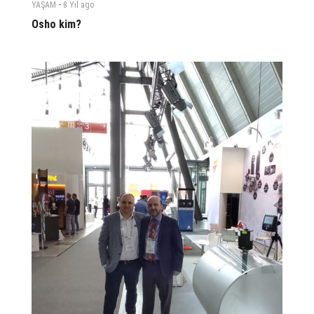
-
YAŞAM
8 Yıl
ago
Osho kim?