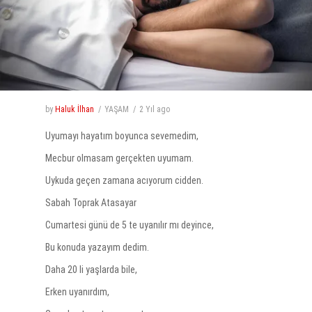
by
Haluk İlhan
YAŞAM
2 Yıl
ago
Uyumayı hayatım boyunca sevemedim,
Mecbur olmasam gerçekten uyumam.
Uykuda geçen zamana acıyorum cidden.
Sabah
Toprak Atasayar
Cumartesi günü de 5 te uyanılır mı deyince,
Bu konuda yazayım dedim.
Daha 20 li yaşlarda bile,
Erken uyanırdım,