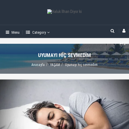
Menu
Category
Login
UYUMAYI HIÇ SEVMEDIM
Anasayfa
YAŞAM
Uyumayı hiç sevmedim