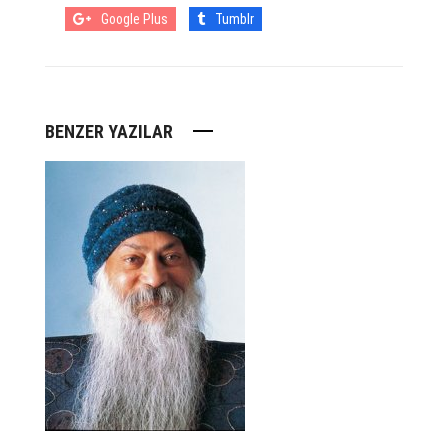
Google Plus
Tumblr
BENZER YAZILAR