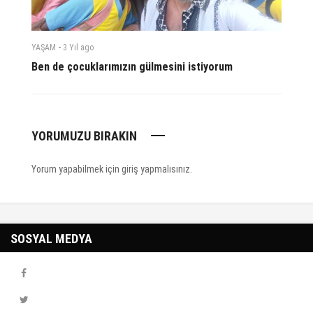
-
YAŞAM
3 Yıl
ago
Ben de çocuklarımızın gülmesini istiyorum
YORUMUZU BIRAKIN
Yorum yapabilmek için
giriş yapmalısınız
.
SOSYAL MEDYA