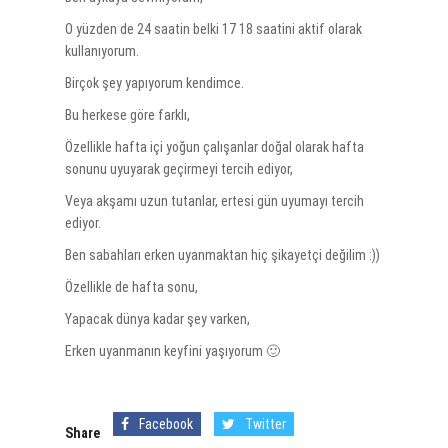
O yüzden de 24 saatin belki 17 18 saatini aktif olarak
kullanıyorum.
Birçok şey yapıyorum kendimce.
Bu herkese göre farklı,
Özellikle hafta içi yoğun çalışanlar doğal olarak hafta
sonunu uyuyarak geçirmeyi tercih ediyor,
Veya akşamı uzun tutanlar, ertesi gün uyumayı tercih
ediyor.
Ben sabahları erken uyanmaktan hiç şikayetçi değilim :))
Özellikle de hafta sonu,
Yapacak dünya kadar şey varken,
Erken uyanmanın keyfini yaşıyorum 🙂
Facebook
Twitter
Share