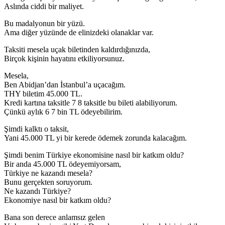
Aslında ciddi bir maliyet.
Bu madalyonun bir yüzü.
Ama diğer yüzünde de elinizdeki olanaklar var.
Taksiti mesela uçak biletinden kaldırdığınızda,
Birçok kişinin hayatını etkiliyorsunuz.
Mesela,
Ben Abidjan’dan İstanbul’a uçacağım.
THY biletim 45.000 TL.
Kredi kartına taksitle 7 8 taksitle bu bileti alabiliyorum.
Çünkü aylık 6 7 bin TL ödeyebilirim.
Şimdi kalktı o taksit,
Yani 45.000 TL yi bir kerede ödemek zorunda kalacağım.
Şimdi benim Türkiye ekonomisine nasıl bir katkım oldu?
Bir anda 45.000 TL ödeyemiyorsam,
Türkiye ne kazandı mesela?
Bunu gerçekten soruyorum.
Ne kazandı Türkiye?
Ekonomiye nasıl bir katkım oldu?
Bana son derece anlamsız gelen