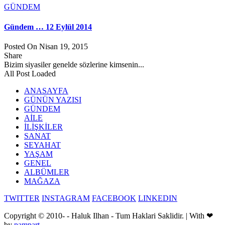
GÜNDEM
Gündem … 12 Eylül 2014
Posted On Nisan 19, 2015
Share
Bizim siyasiler genelde sözlerine kimsenin...
All Post Loaded
ANASAYFA
GÜNÜN YAZISI
GÜNDEM
AİLE
İLİŞKİLER
SANAT
SEYAHAT
YAŞAM
GENEL
ALBÜMLER
MAĞAZA
TWITTER
INSTAGRAM
FACEBOOK
LINKEDIN
Copyright © 2010-
- Haluk Ilhan - Tum Haklari Saklidir. | With ❤
by
pampart