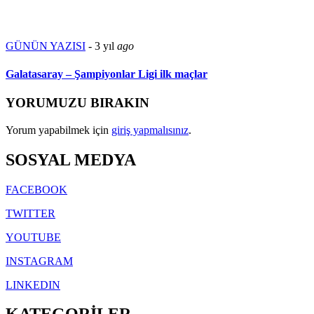
GÜNÜN YAZISI
-
3 yıl
ago
Galatasaray – Şampiyonlar Ligi ilk maçlar
YORUMUZU BIRAKIN
Yorum yapabilmek için
giriş yapmalısınız
.
SOSYAL MEDYA
FACEBOOK
TWITTER
YOUTUBE
INSTAGRAM
LINKEDIN