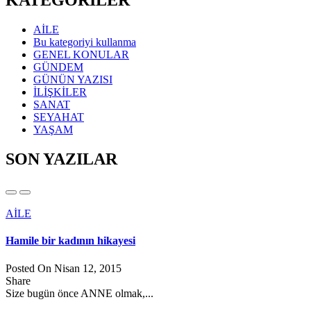
KATEGORİLER
AİLE
Bu kategoriyi kullanma
GENEL KONULAR
GÜNDEM
GÜNÜN YAZISI
İLİŞKİLER
SANAT
SEYAHAT
YAŞAM
SON YAZILAR
AİLE
Hamile bir kadının hikayesi
Posted On Nisan 12, 2015
Share
Size bugün önce ANNE olmak,...