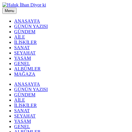
Menu
ANASAYFA
GÜNÜN YAZISI
GÜNDEM
AİLE
İLİŞKİLER
SANAT
SEYAHAT
YAŞAM
GENEL
ALBÜMLER
MAĞAZA
ANASAYFA
GÜNÜN YAZISI
GÜNDEM
AİLE
İLİŞKİLER
SANAT
SEYAHAT
YAŞAM
GENEL
ALBÜMLER