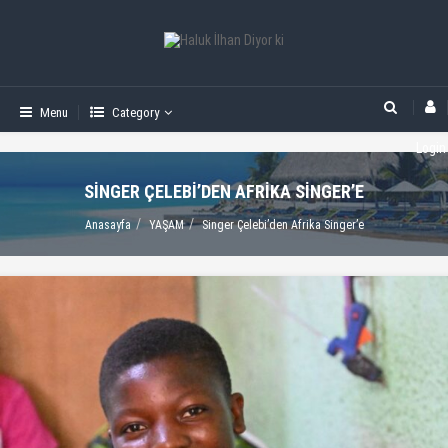
Menu
Category
Login
SINGER ÇELEBI’DEN AFRIKA SINGER’E
Anasayfa
YAŞAM
Singer Çelebi’den Afrika Singer’e