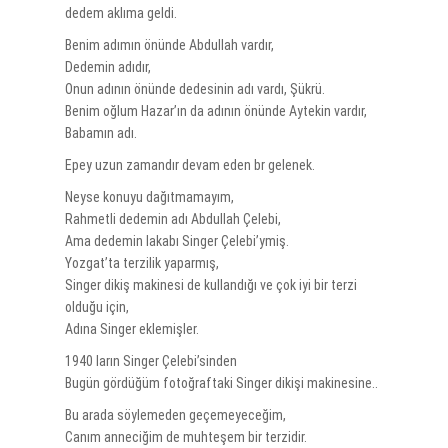
dedem aklıma geldi.
Benim adımın önünde Abdullah vardır,
Dedemin adıdır,
Onun adının önünde dedesinin adı vardı, Şükrü.
Benim oğlum Hazar’ın da adının önünde Aytekin vardır,
Babamın adı.
Epey uzun zamandır devam eden br gelenek.
Neyse konuyu dağıtmamayım,
Rahmetli dedemin adı Abdullah Çelebi,
Ama dedemin lakabı Singer Çelebi’ymiş.
Yozgat’ta terzilik yaparmış,
Singer dikiş makinesi de kullandığı ve çok iyi bir terzi
olduğu için,
Adına Singer eklemişler.
1940 ların Singer Çelebi’sinden
Bugün gördüğüm fotoğraftaki Singer dikişi makinesine..
Bu arada söylemeden geçemeyeceğim,
Canım anneciğim de muhteşem bir terzidir.