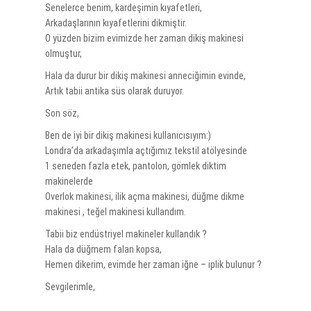
Senelerce benim, kardeşimin kıyafetleri,
Arkadaşlarının kıyafetlerini dikmiştir.
O yüzden bizim evimizde her zaman dikiş makinesi
olmuştur,
Hala da durur bir dikiş makinesi anneciğimin evinde,
Artık tabii antika süs olarak duruyor.
Son söz,
Ben de iyi bir dikiş makinesi kullanıcısıyım:)
Londra’da arkadaşımla açtığımız tekstil atölyesinde
1 seneden fazla etek, pantolon, gömlek diktim
makinelerde
Overlok makinesi, ilik açma makinesi, düğme dikme
makinesi , teğel makinesi kullandım.
Tabii biz endüstriyel makineler kullandık ?
Hala da düğmem falan kopsa,
Hemen dikerim, evimde her zaman iğne – iplik bulunur ?
Sevgilerimle,