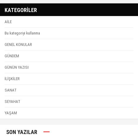
KATEGORİLER
AİLE
Bu kategoriyi kullanma
GENEL KONULAR
GÜNDEM
GÜNÜN YAZISI
İLİŞKİLER
SANAT
SEYAHAT
YAŞAM
SON YAZILAR