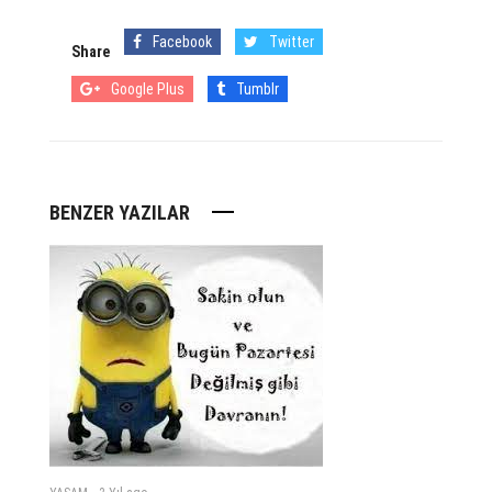
Facebook
Twitter
Share
Google Plus
Tumblr
BENZER YAZILAR