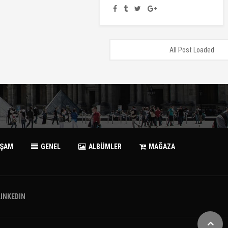
All Post Loaded
AŞAM
GENEL
ALBÜMLER
MAĞAZA
LINKEDIN