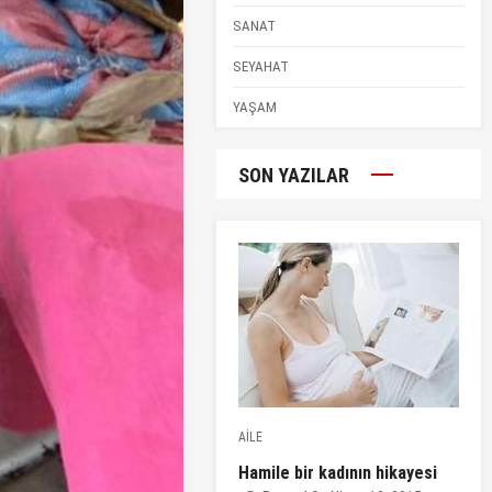
SANAT
SEYAHAT
YAŞAM
SON YAZILAR
AİLE
Hamile bir kadının hikayesi