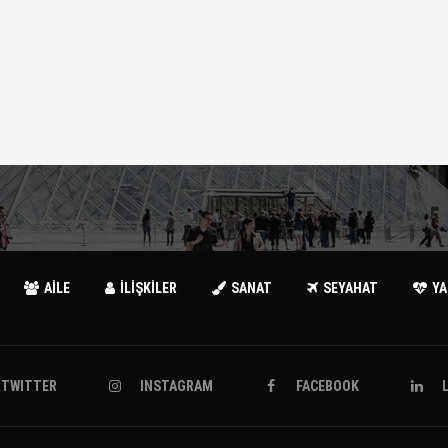
AİLE
İLİŞKİLER
SANAT
SEYAHAT
Y
TWITTER
INSTAGRAM
FACEBOOK