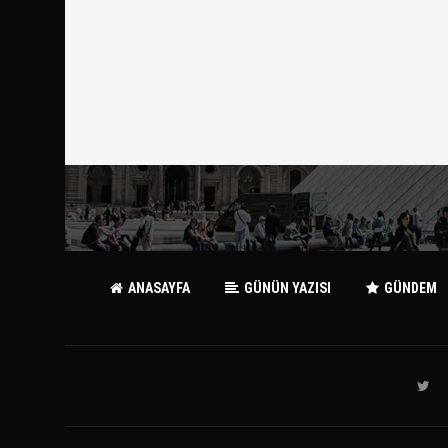
ANASAYFA
GÜNÜN YAZISI
GÜNDEM