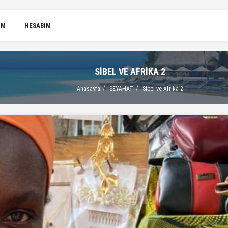
IM
HESABIM
SIBEL VE AFRIKA 2
Anasayfa
SEYAHAT
Sibel ve Afrika 2