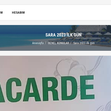
IM
HESABIM
SARA 2023 ILK GÜN
Anasayfa
GENEL KONULAR
Sara 2023 ilk gün