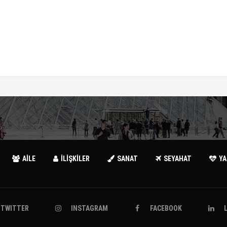
AİLE
İLİŞKİLER
SANAT
SEYAHAT
Y
TWITTER
INSTAGRAM
FACEBOOK