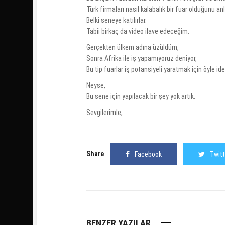
Türk firmaları nasıl kalabalık bir fuar olduğunu an
Belki seneye katılırlar.
Tabii birkaç da video ilave edeceğim.
Gerçekten ülkem adına üzüldüm,
Sonra Afrika ile iş yapamıyoruz deniyor,
Bu tip fuarlar iş potansiyeli yaratmak için öyle idea
Neyse,
Bu sene için yapılacak bir şey yok artık.
Sevgilerimle,
Share
Facebook
Twitt
BENZER YAZILAR