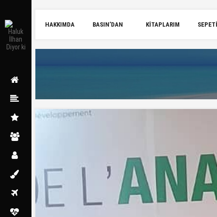
HAKKIMDA
BASIN’DAN
KITAPLARIM
SEPET