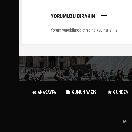
YORUMUZU BIRAKIN
Yorum yapabilmek için
giriş yapmalısınız
.
ANASAYFA
GÜNÜN YAZISI
GÜNDEM