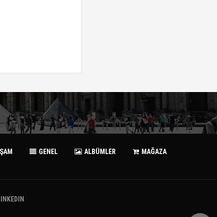
AŞAM
GENEL
ALBÜMLER
MAĞAZA
LINKEDIN