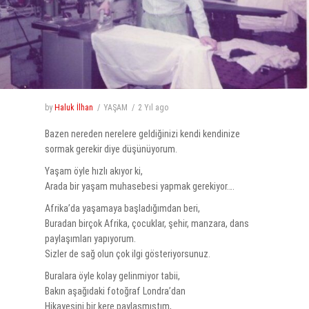
by
Haluk İlhan
YAŞAM
2 Yıl
ago
Bazen nereden nerelere geldiğinizi kendi kendinize
sormak gerekir diye düşünüyorum.
Yaşam öyle hızlı akıyor ki,
Arada bir yaşam muhasebesi yapmak gerekiyor….
Afrika’da yaşamaya başladığımdan beri,
Buradan birçok Afrika, çocuklar, şehir, manzara, dans
paylaşımları yapıyorum.
Sizler de sağ olun çok ilgi gösteriyorsunuz.
Buralara öyle kolay gelinmiyor tabii,
Bakın aşağıdaki fotoğraf Londra’dan
Hikayesini bir kere paylaşmıştım,