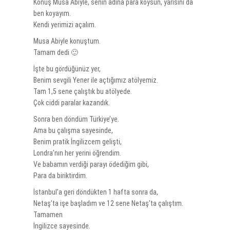
Konuş Musa Abiyle, senin adına para koysun, yarısını da
ben koyayım.
Kendi yerimizi açalım.
Musa Abiyle konuştum.
Tamam dedi 🙂
İşte bu gördüğünüz yer,
Benim sevgili Yener ile açtığımız atölyemiz.
Tam 1,5 sene çalıştık bu atölyede.
Çok ciddi paralar kazandık.
Sonra ben döndüm Türkiye’ye.
Ama bu çalışma sayesinde,
Benim pratik İngilizcem gelişti,
Londra’nın her yerini öğrendim.
Ve babamın verdiği parayı ödediğim gibi,
Para da biriktirdim.
İstanbul’a geri döndükten 1 hafta sonra da,
Netaş’ta işe başladım ve 12 sene Netaş’ta çalıştım.
Tamamen
İngilizce sayesinde.