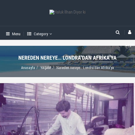
Menu
Category
Login
NEREDEN NEREYE… LONDRA’DAN AFRIKA’YA
Anasayfa
YAŞAM
Nereden nereye… Londra’dan Afrika’ya