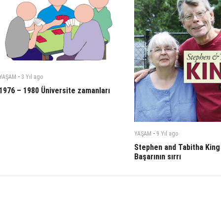
-
YAŞAM
3 Yıl
ago
1976 – 1980 Üniversite zamanları
-
YAŞAM
9 Yıl
ago
Stephen and Tabitha King 
Başarının sırrı