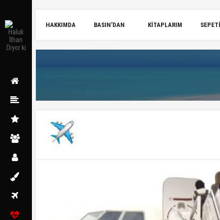
HAKKIMDA
BASIN’DAN
KITAPLARIM
SEPET