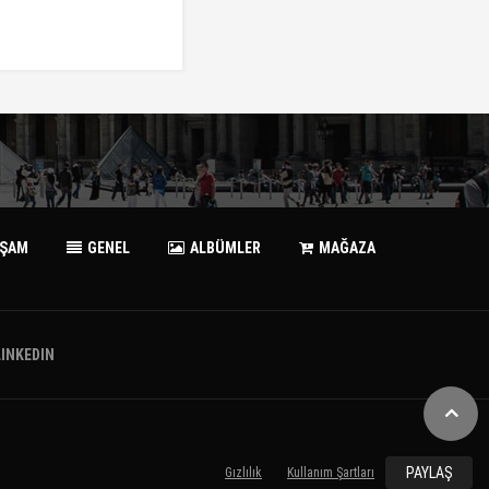
AŞAM
GENEL
ALBÜMLER
MAĞAZA
LINKEDIN
PAYLAŞ
Gızlılık
Kullanım Şartları