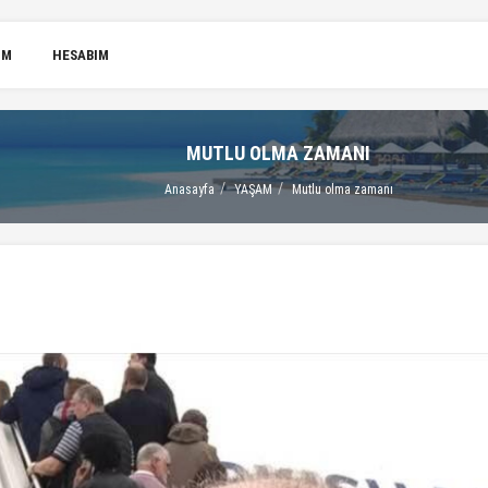
IM
HESABIM
MUTLU OLMA ZAMANI
Anasayfa
YAŞAM
Mutlu olma zamanı