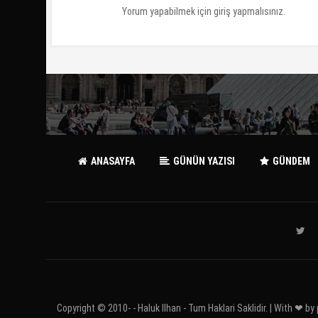
Yorum yapabilmek için
giriş yapmalısınız
.
ANASAYFA
GÜNÜN YAZISI
GÜNDEM
Copyright © 2010-
- Haluk Ilhan - Tum Haklari Saklidir. | With ❤ by