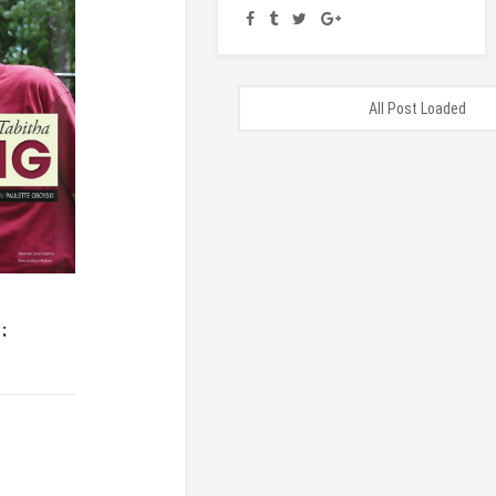
All Post Loaded
: