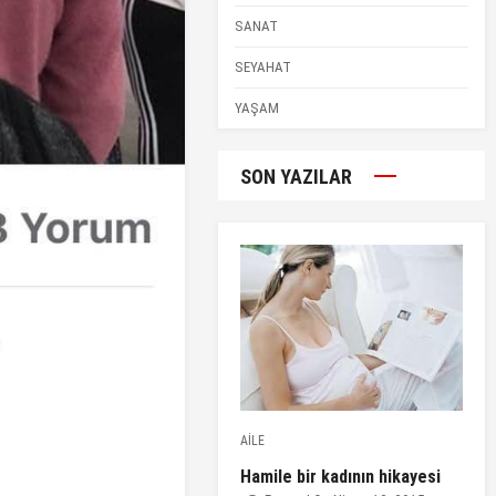
SANAT
SEYAHAT
YAŞAM
SON YAZILAR
AİLE
Hamile bir kadının hikayesi