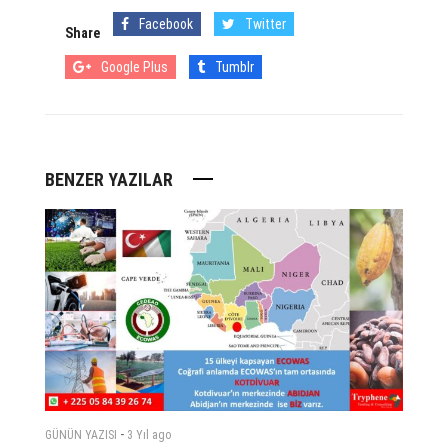
Facebook
Twitter
Share
Google Plus
Tumblr
BENZER YAZILAR
-
GÜNÜN YAZISI
3 Yıl
ago