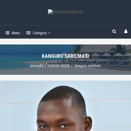
Menu
Category
Login
KANGURU SARILMASI
Anasayfa
GÜNÜN YAZISI
Kanguru sarılması