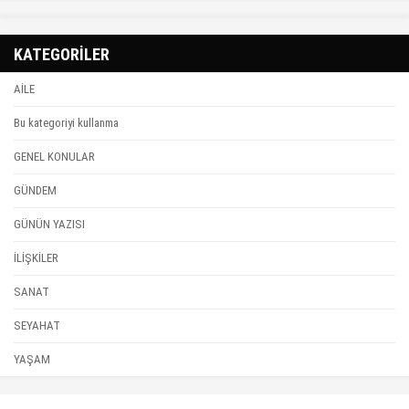
KATEGORİLER
AİLE
Bu kategoriyi kullanma
GENEL KONULAR
GÜNDEM
GÜNÜN YAZISI
İLİŞKİLER
SANAT
SEYAHAT
YAŞAM