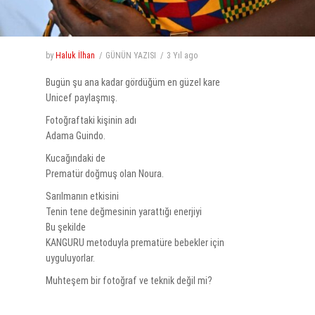
by
Haluk İlhan
GÜNÜN YAZISI
3 Yıl
ago
Bugün şu ana kadar gördüğüm en güzel kare
Unicef paylaşmış.
Fotoğraftaki kişinin adı
Adama Guindo.
Kucağındaki de
Prematür doğmuş olan Noura.
Sarılmanın etkisini
Tenin tene değmesinin yarattığı enerjiyi
Bu şekilde
KANGURU metoduyla prematüre bebekler için
uyguluyorlar.
Muhteşem bir fotoğraf ve teknik değil mi?