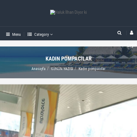
Menu
Category
Login
KADIN POMPACILAR
Anasayfa
GÜNÜN YAZISI
Kadın pompacılar