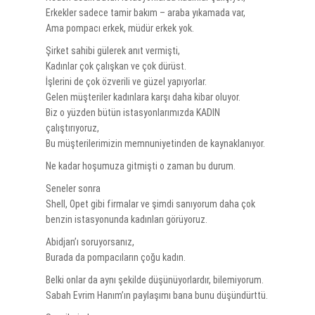
Erkekler sadece tamir bakım – araba yıkamada var,
Ama pompacı erkek, müdür erkek yok.
Şirket sahibi gülerek anıt vermişti,
Kadınlar çok çalışkan ve çok dürüst.
İşlerini de çok özverili ve güzel yapıyorlar.
Gelen müşteriler kadınlara karşı daha kibar oluyor.
Biz o yüzden bütün istasyonlarımızda KADIN
çalıştırıyoruz,
Bu müşterilerimizin memnuniyetinden de kaynaklanıyor.
Ne kadar hoşumuza gitmişti o zaman bu durum.
Seneler sonra
Shell, Opet gibi firmalar ve şimdi sanıyorum daha çok
benzin istasyonunda kadınları görüyoruz.
Abidjan’ı soruyorsanız,
Burada da pompacıların çoğu kadın.
Belki onlar da aynı şekilde düşünüyorlardır, bilemiyorum.
Sabah Evrim Hanım’ın paylaşımı bana bunu düşündürttü.