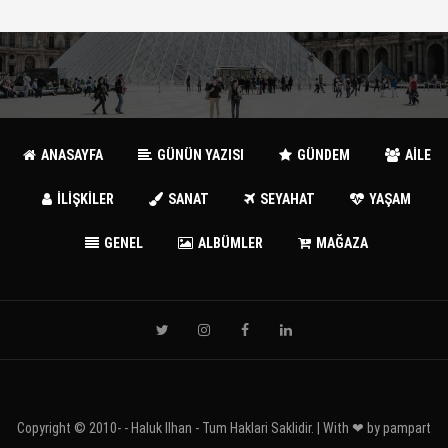
ANASAYFA
GÜNÜN YAZISI
GÜNDEM
AİLE
İLİŞKİLER
SANAT
SEYAHAT
YAŞAM
GENEL
ALBÜMLER
MAĞAZA
Copyright © 2010-
- Haluk Ilhan - Tum Haklari Saklidir. | With ❤ by
pampart