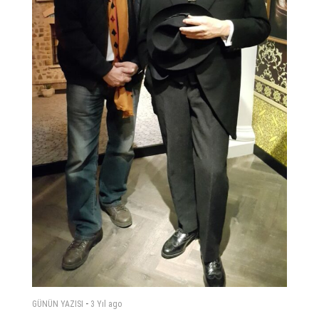
-
GÜNÜN YAZISI
3 Yıl
ago