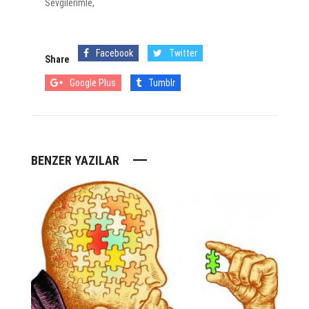
Sevgilerimle,
Facebook
Twitter
Share
Google Plus
Tumblr
BENZER YAZILAR