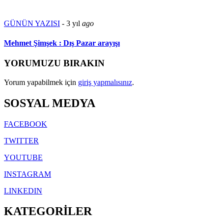
GÜNÜN YAZISI
-
3 yıl
ago
Mehmet Şimşek : Dış Pazar arayışı
YORUMUZU BIRAKIN
Yorum yapabilmek için
giriş yapmalısınız
.
SOSYAL MEDYA
FACEBOOK
TWITTER
YOUTUBE
INSTAGRAM
LINKEDIN
KATEGORİLER