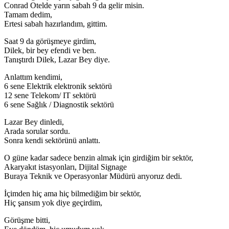
Conrad Otelde yarın sabah 9 da gelir misin.
Tamam dedim,
Ertesi sabah hazırlandım, gittim.
Saat 9 da görüşmeye girdim,
Dilek, bir bey efendi ve ben.
Tanıştırdı Dilek, Lazar Bey diye.
Anlattım kendimi,
6 sene Elektrik elektronik sektörü
12 sene Telekom/ IT sektörü
6 sene Sağlık / Diagnostik sektörü
Lazar Bey dinledi,
Arada sorular sordu.
Sonra kendi sektörünü anlattı.
O güne kadar sadece benzin almak için girdiğim bir sektör,
Akaryakıt istasyonları, Dijital Signage
Buraya Teknik ve Operasyonlar Müdürü arıyoruz dedi.
İçimden hiç ama hiç bilmediğim bir sektör,
Hiç şansım yok diye geçirdim,
Görüşme bitti,