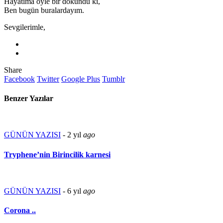
Hayatıma öyle bir dokundu ki,
Ben bugün buralardayım.
Sevgilerimle,
Share
Facebook
Twitter
Google Plus
Tumblr
Benzer Yazılar
GÜNÜN YAZISI
-
2 yıl
ago
Tryphene’nin Birincilik karnesi
GÜNÜN YAZISI
-
6 yıl
ago
Corona ..