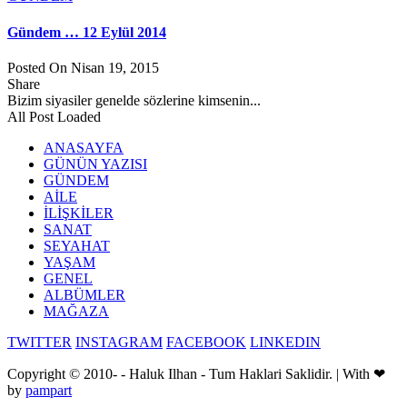
Gündem … 12 Eylül 2014
Posted On Nisan 19, 2015
Share
Bizim siyasiler genelde sözlerine kimsenin...
All Post Loaded
ANASAYFA
GÜNÜN YAZISI
GÜNDEM
AİLE
İLİŞKİLER
SANAT
SEYAHAT
YAŞAM
GENEL
ALBÜMLER
MAĞAZA
TWITTER
INSTAGRAM
FACEBOOK
LINKEDIN
Copyright © 2010-
- Haluk Ilhan - Tum Haklari Saklidir. | With ❤
by
pampart