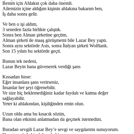
Benim için Ahlakın çok daha önemli.
Ailemizin içine aldığım kişinin ahlakına bakarım ben,
İş daha sonra gelir.
Ve ben o işi aldım,
3 seneden fazla birlikte çalıştık.
Sonra ben Alman şirketine geçtim,
Alman şirketi ile maaş görüşmemi bile Lazar Bey yaptı.
Sonra aynı sektörde Asis, sonra İtalyan şirketi Wolftank.
Son 15 yılım bu sektörde geçti.
Bunun tek nedeni,
Lazar Beyin bana güvenerek verdiği şans
Kıssadan hisse:
Eğer insanlara şans verirseniz,
İnsanlar her şeyi öğrenebilir.
Ve size hiç beklemediğiniz kadar faydalı ve katma değer
sağlayabilir.
Yeter ki ahlakından, kişiliğinden emin olun.
Uzun oldu ama bu kısacık sözün,
Bana olan etkisini anlatmadan da geçmek istemedim.
Buradan sevgili Lazar Bey’e sevgi ve saygılarımı sunuyorum.