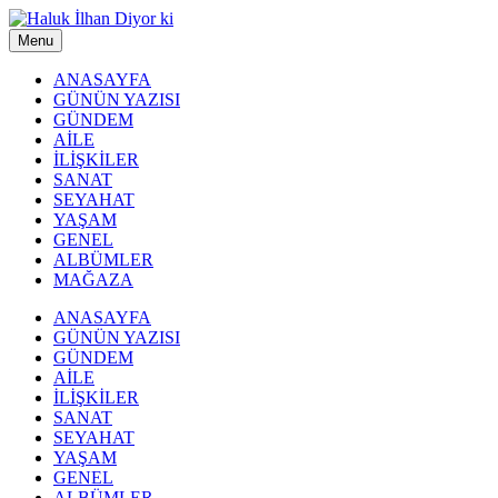
Menu
ANASAYFA
GÜNÜN YAZISI
GÜNDEM
AİLE
İLİŞKİLER
SANAT
SEYAHAT
YAŞAM
GENEL
ALBÜMLER
MAĞAZA
ANASAYFA
GÜNÜN YAZISI
GÜNDEM
AİLE
İLİŞKİLER
SANAT
SEYAHAT
YAŞAM
GENEL
ALBÜMLER