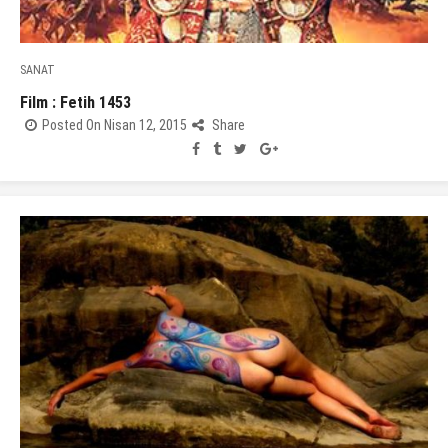
SANAT
Film : Fetih 1453
Posted On Nisan 12, 2015
Share