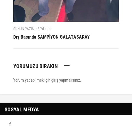
-
GÜNÜN YAZISI
2 Yıl
ago
Dış Basında ŞAMPİYON GALATASARAY
YORUMUZU BIRAKIN
Yorum yapabilmek için
giriş yapmalısınız
.
SOSYAL MEDYA