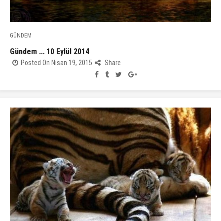
GÜNDEM
Gündem … 10 Eylül 2014
Posted On Nisan 19, 2015
Share