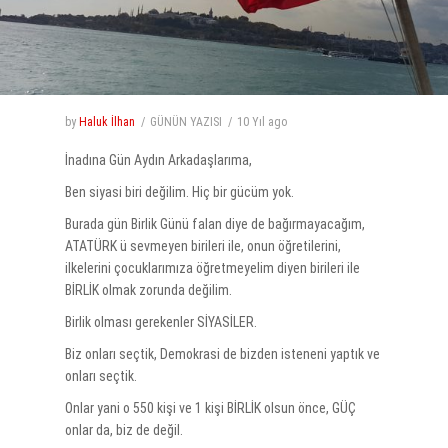
by
Haluk İlhan
GÜNÜN YAZISI
10 Yıl
ago
İnadına Gün Aydın Arkadaşlarıma,
Ben siyasi biri değilim. Hiç bir gücüm yok.
Burada gün Birlik Günü falan diye de bağırmayacağım,
ATATÜRK ü sevmeyen birileri ile, onun öğretilerini,
ilkelerini çocuklarımıza öğretmeyelim diyen birileri ile
BİRLİK olmak zorunda değilim.
Birlik olması gerekenler SİYASİLER.
Biz onları seçtik, Demokrasi de bizden isteneni yaptık ve
onları seçtik.
Onlar yani o 550 kişi ve 1 kişi BİRLİK olsun önce, GÜÇ
onlar da, biz de değil.