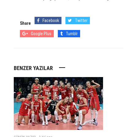
Facebook
Twitter
Share
Google Plus
Tumblr
BENZER YAZILAR
-