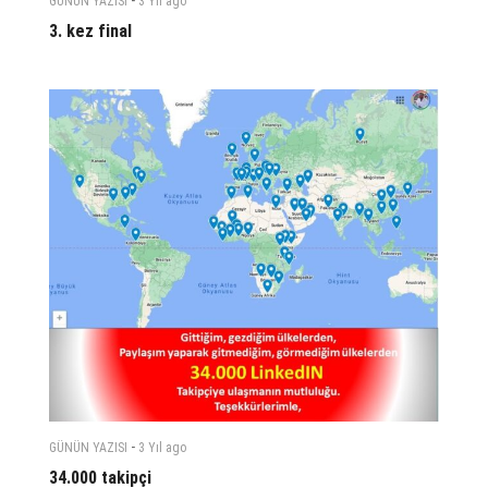
GÜNÜN YAZISI
3 Yıl
ago
3. kez final
-
GÜNÜN YAZISI
3 Yıl
ago
34.000 takipçi