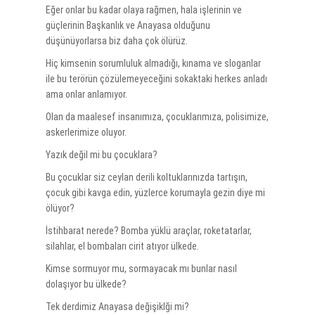
Eğer onlar bu kadar olaya rağmen, hala işlerinin ve
güçlerinin Başkanlık ve Anayasa olduğunu
düşünüyorlarsa biz daha çok ölürüz.
Hiç kimsenin sorumluluk almadığı, kınama ve sloganlar
ile bu terörün çözülemeyeceğini sokaktaki herkes anladı
ama onlar anlamıyor.
Olan da maalesef insanımıza, çocuklarımıza, polisimize,
askerlerimize oluyor.
Yazık değil mi bu çocuklara?
Bu çocuklar siz ceylan derili koltuklarınızda tartışın,
çocuk gibi kavga edin, yüzlerce korumayla gezin diye mi
ölüyor?
İstihbarat nerede? Bomba yüklü araçlar, roketatarlar,
silahlar, el bombaları cirit atıyor ülkede.
Kimse sormuyor mu, sormayacak mı bunlar nasıl
dolaşıyor bu ülkede?
Tek derdimiz Anayasa değişiklği mi?