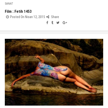
SANAT
Film : Fetih 1453
Posted On Nisan 12, 2015
Share