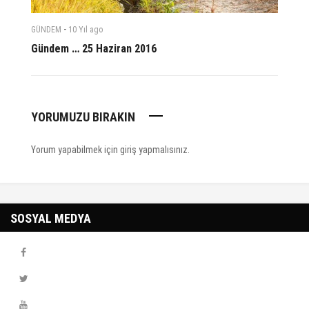
-
GÜNDEM
10 Yıl
ago
Gündem … 25 Haziran 2016
YORUMUZU BIRAKIN
Yorum yapabilmek için
giriş yapmalısınız
.
SOSYAL MEDYA