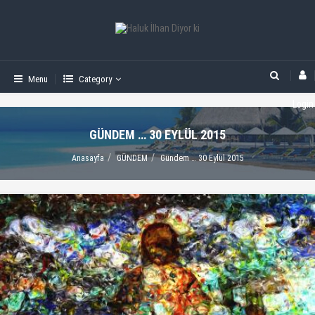
Menu
Category
Login
GÜNDEM … 30 EYLÜL 2015
Anasayfa
GÜNDEM
Gündem … 30 Eylül 2015