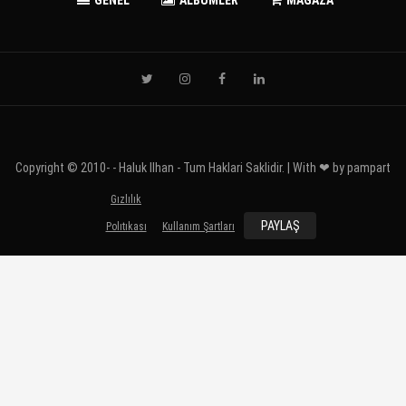
Copyright © 2010-
- Haluk Ilhan - Tum Haklari Saklidir. | With ❤ by
pampart
Gızlılık
PAYLAŞ
Polıtıkası
Kullanım Şartları