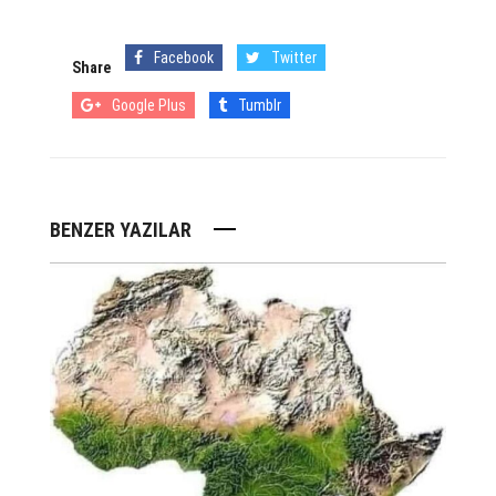
Facebook
Twitter
Share
Google Plus
Tumblr
BENZER YAZILAR