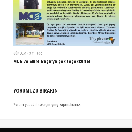
-
GÜNDEM
3 Yıl
ago
MCB ve Emre Beşe’ye çok teşekkürler
YORUMUZU BIRAKIN
Yorum yapabilmek için
giriş yapmalısınız
.