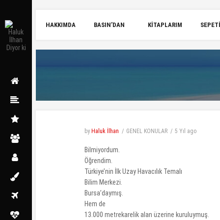
HAKKIMDA
BASIN’DAN
KITAPLARIM
SEPET
by
Haluk İlhan
GENEL KONULAR
5 Yıl
ago
Bilmiyordum.
Öğrendim.
Türkiye’nin İlk Uzay Havacılık Temalı
Bilim Merkezi.
Bursa’daymış.
Hem de
13.000 metrekarelik alan üzerine kuruluymuş.