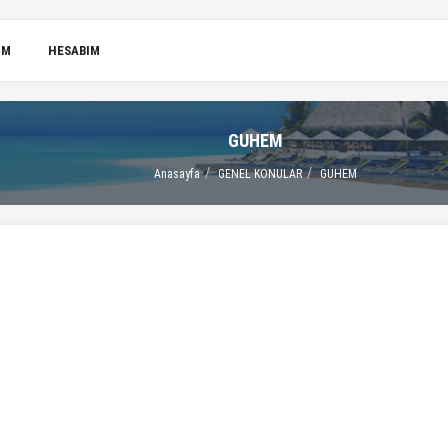
IM
HESABIM
GUHEM
Anasayfa
GENEL KONULAR
GUHEM