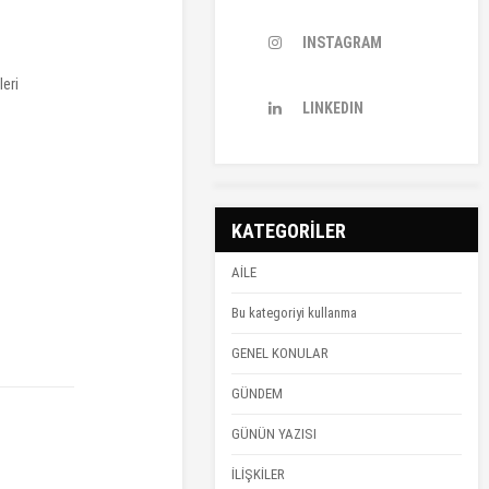
INSTAGRAM
leri
LINKEDIN
KATEGORİLER
AİLE
Bu kategoriyi kullanma
GENEL KONULAR
GÜNDEM
GÜNÜN YAZISI
İLİŞKİLER