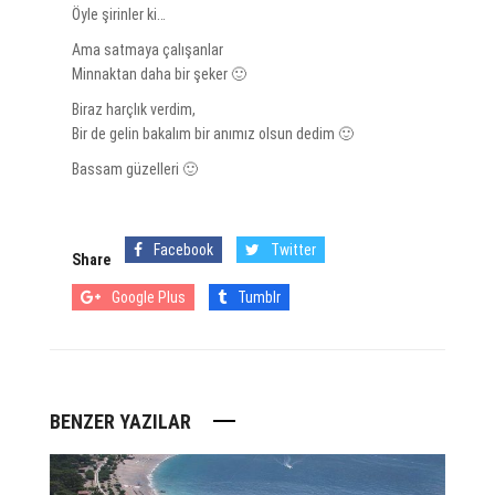
Öyle şirinler ki…
Ama satmaya çalışanlar
Minnaktan daha bir şeker 🙂
Biraz harçlık verdim,
Bir de gelin bakalım bir anımız olsun dedim 🙂
Bassam güzelleri 🙂
Facebook
Twitter
Share
Google Plus
Tumblr
BENZER YAZILAR