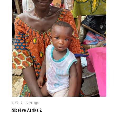
-
SEYAHAT
2 Yıl
ago
Sibel ve Afrika 2