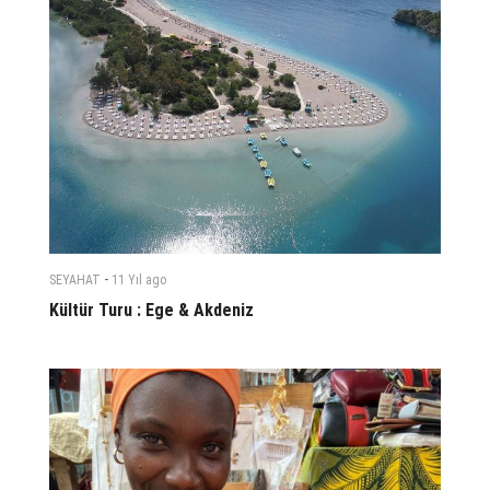
-
SEYAHAT
11 Yıl
ago
Kültür Turu : Ege & Akdeniz