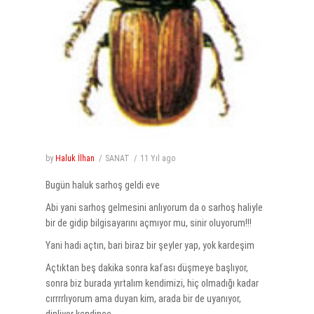
by
Haluk İlhan
SANAT
11 Yıl
ago
Bugün haluk sarhoş geldi eve
Abi yani sarhoş gelmesini anlıyorum da o sarhoş haliyle
bir de gidip bilgisayarını açmıyor mu, sinir oluyorum!!!
Yani hadi açtın, bari biraz bir şeyler yap, yok kardeşim
Açtıktan beş dakika sonra kafası düşmeye başlıyor,
sonra biz burada yırtalım kendimizi, hiç olmadığı kadar
cırrrrlıyorum ama duyan kim, arada bir de uyanıyor,