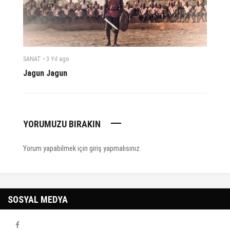
-
SANAT
3 Yıl
ago
Jagun Jagun
YORUMUZU BIRAKIN
Yorum yapabilmek için
giriş yapmalısınız
.
SOSYAL MEDYA