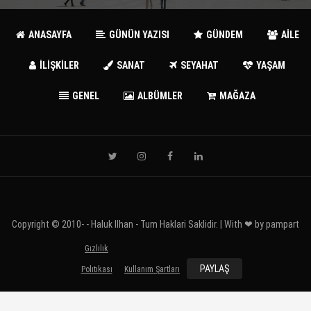
ANASAYFA
GÜNÜN YAZISI
GÜNDEM
AİLE
İLİŞKİLER
SANAT
SEYAHAT
YAŞAM
GENEL
ALBÜMLER
MAĞAZA
Copyright © 2010-
- Haluk Ilhan - Tum Haklari Saklidir. | With ❤ by
pampart
Gızlılık
PAYLAŞ
Polıtıkası
Kullanım Şartları