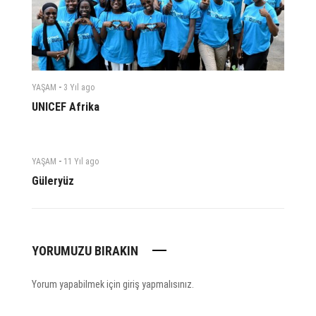
-
YAŞAM
3 Yıl
ago
UNICEF Afrika
-
YAŞAM
11 Yıl
ago
Güleryüz
YORUMUZU BIRAKIN
Yorum yapabilmek için
giriş yapmalısınız
.