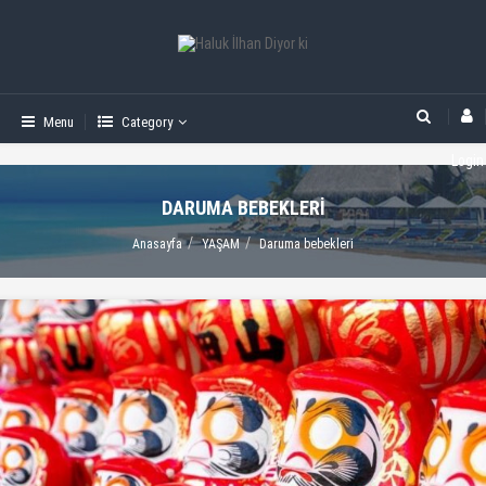
Menu
Category
Login
DARUMA BEBEKLERI
Anasayfa
YAŞAM
Daruma bebekleri