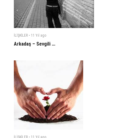
-
İLİŞKİLER
11 Yıl
ago
Arkadaş – Sevgili …
-
İLİŞKİLER
11 Yıl
ago