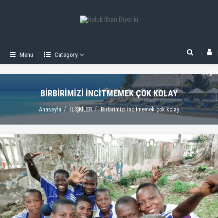
Menu
Category
Login
BIRBIRIMIZI INCITMEMEK ÇOK KOLAY
Anasayfa
İLİŞKİLER
Birbirimizi incitmemek çok kolay