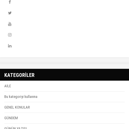
KATEGORİLER
AİLE
Bu kategoriyi kullanma
GENEL KONULAR
GÜNDEM
GÜNÜN YAZISI