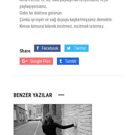
paylaşıyorsanız,
Gidin bir doktora görünün.
Çünkü iyi niyet ve sağ duyuyu kaybetmişsiniz demektir.
Kimse kimseyi bilerek incitmez, incitmek istemez.
Facebook
Twitter
Share
Google Plus
Tumblr
BENZER YAZILAR