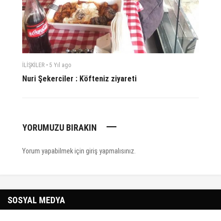
-
İLİŞKİLER
5 Yıl
ago
Nuri Şekerciler : Köfteniz ziyareti
YORUMUZU BIRAKIN
Yorum yapabilmek için
giriş yapmalısınız
.
SOSYAL MEDYA