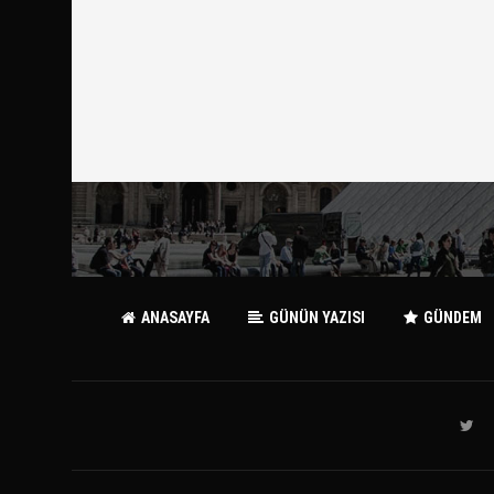
ANASAYFA
GÜNÜN YAZISI
GÜNDEM