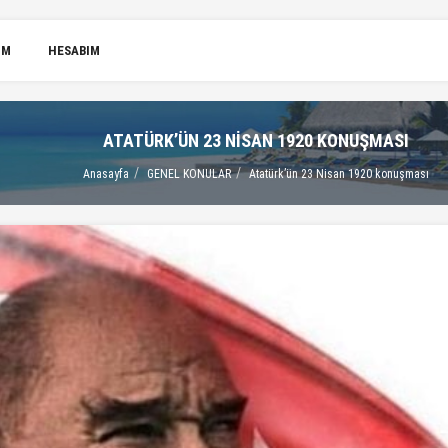
IM
HESABIM
ATATÜRK’ÜN 23 NISAN 1920 KONUŞMASI
Anasayfa
GENEL KONULAR
Atatürk’ün 23 Nisan 1920 konuşması