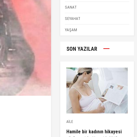
SANAT
SEYAHAT
YAŞAM
SON YAZILAR
AİLE
Hamile bir kadının hikayesi