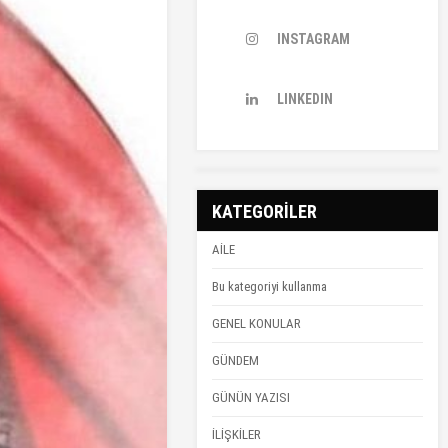
INSTAGRAM
LINKEDIN
KATEGORİLER
AİLE
Bu kategoriyi kullanma
GENEL KONULAR
GÜNDEM
GÜNÜN YAZISI
İLİŞKİLER