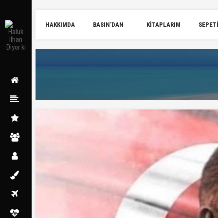
HAKKIMDA
BASIN’DAN
KITAPLARIM
SEPET