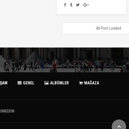
All Post Loaded
AŞAM
GENEL
ALBÜMLER
MAĞAZA
LINKEDIN