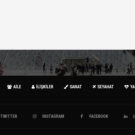
AİLE
İLİŞKİLER
SANAT
SEYAHAT
Y
TWITTER
INSTAGRAM
FACEBOOK