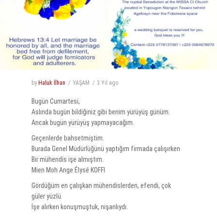
by
Haluk İlhan
YAŞAM
3 Yıl
ago
Bugün Cumartesi,
Aslında bugün bildiğiniz gibi benim yürüyüş günüm.
Ancak bugün yürüyüş yapmayacağım.
Geçenlerde bahsetmiştim.
Burada Genel Müdürlüğünü yaptığım firmada çalışırken
Bir mühendis işe almıştım.
Mien Moh Ange Élysé KOFFI
Gördüğüm en çalışkan mühendislerden, efendi, çok
güler yüzlü.
İşe alırken konuşmuştuk, nişanlıydı.