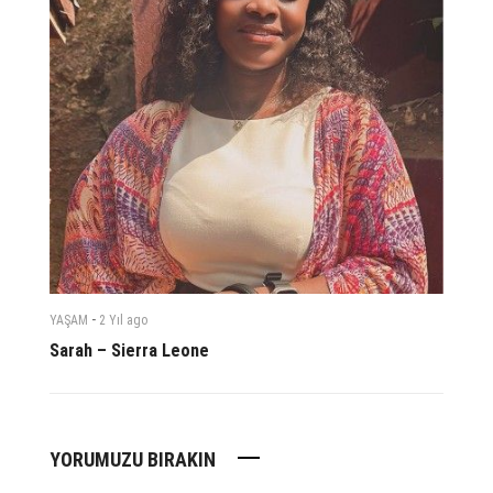
-
YAŞAM
2 Yıl
ago
Sarah – Sierra Leone
YORUMUZU BIRAKIN