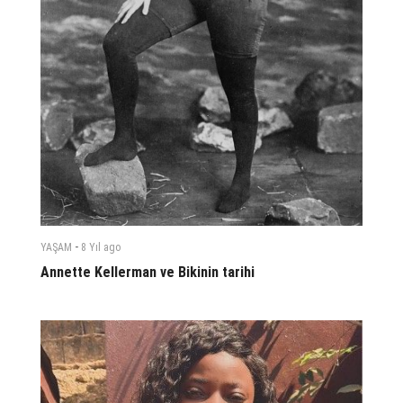
-
YAŞAM
8 Yıl
ago
Annette Kellerman ve Bikinin tarihi