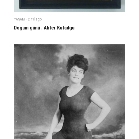
-
YAŞAM
2 Yıl
ago
Doğum günü : Ahter Kutadgu