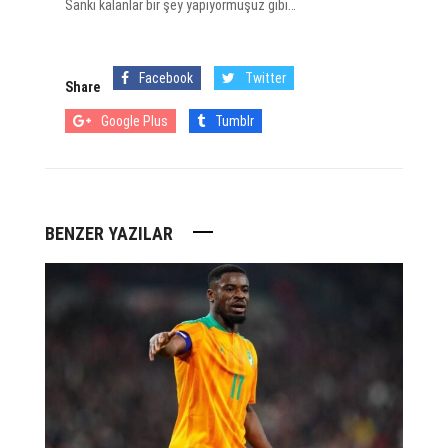
Sanki kalanlar bir şey yapıyormuşuz gibi…
Facebook
Twitter
Share
Google Plus
Tumblr
BENZER YAZILAR