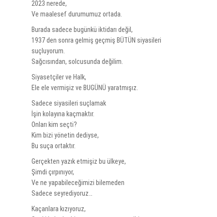
2023 nerede,
Ve maalesef durumumuz ortada.
Burada sadece bugünkü iktidarı değil,
1937 den sonra gelmiş geçmiş BÜTÜN siyasileri
suçluyorum.
Sağcısından, solcusunda değilim.
Siyasetçiler ve Halk,
Ele ele vermişiz ve BUGÜNÜ yaratmışız.
Sadece siyasileri suçlamak
İşin kolayına kaçmaktır.
Onları kim seçti?
Kim bizi yönetin dediyse,
Bu suça ortaktır.
Gerçekten yazık etmişiz bu ülkeye,
Şimdi çırpınıyor,
Ve ne yapabileceğimizi bilemeden
Sadece seyrediyoruz…
Kaçanlara kızıyoruz,