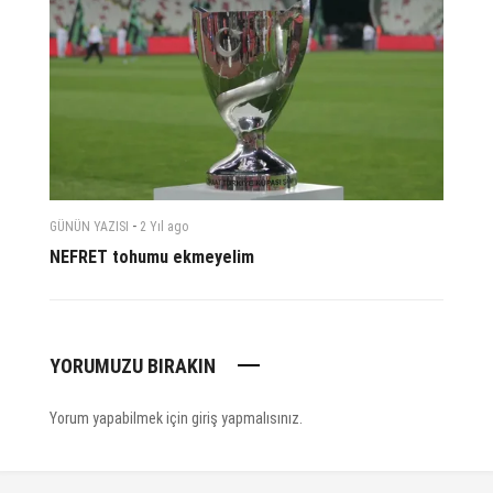
-
GÜNÜN YAZISI
2 Yıl
ago
NEFRET tohumu ekmeyelim
YORUMUZU BIRAKIN
Yorum yapabilmek için
giriş yapmalısınız
.